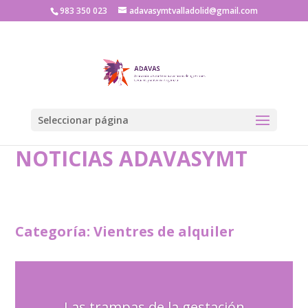
983 350 023
adavasymtvalladolid@gmail.com
Seleccionar página
NOTICIAS ADAVASYMT
Categoría: Vientres de alquiler
Las trampas de la gestación