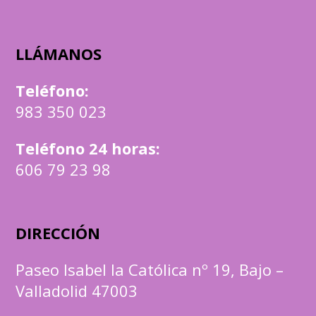
LLÁMANOS
Teléfono
:
983 350 023
Teléfono 24 horas:
606 79 23 98
DIRECCIÓN
Paseo Isabel la Católica nº 19, Bajo –
Valladolid 47003