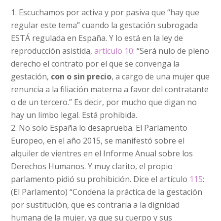
Escuchamos por activa y por pasiva que “hay que
regular este tema” cuando la gestación subrogada
ESTÁ regulada en España. Y lo está en la ley de
reproducción asistida,
artículo 10
: “Será nulo de pleno
derecho el contrato por el que se convenga la
gestación,
con o sin precio
, a cargo de una mujer que
renuncia a la filiación materna a favor del contratante
o de un tercero.” Es decir, por mucho que digan no
hay un limbo legal. Está prohibida.
No solo España lo desaprueba. El Parlamento
Europeo, en el año 2015, se manifestó sobre el
alquiler de vientres en el Informe Anual sobre los
Derechos Humanos. Y muy clarito, el propio
parlamento pidió su prohibición. Dice el artículo
115
:
(El Parlamento) “Condena la práctica de la gestación
por sustitución, que es contraria a la dignidad
humana de la mujer, ya que su cuerpo y sus