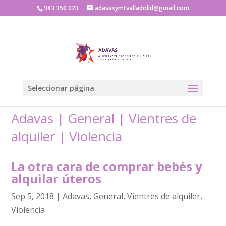
983 350 023
adavasymtvalladolid@gmail.com
Seleccionar página
Adavas
|
General
|
Vientres de
alquiler
|
Violencia
La otra cara de comprar bebés y
alquilar úteros
Sep 5, 2018
|
Adavas
,
General
,
Vientres de alquiler
,
Violencia