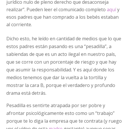
jurídico nulo de pleno derecho que desaconseja
realizar”. Pueden leer el comunicado completo
aquí
y
esos padres que han comprado a los bebés estaban
al corriente.
Dicho esto, he leído en cantidad de medios que lo que
estos padres están pasando es una “pesadilla”, a
sabiendas de que es un acto ilegal en nuestro país,
que se corre con un porcentaje de riesgo y que hay
que asumir la responsabilidad. Y es aquí donde los
medios tenemos que dar la vuelta a la tortilla y
mostrar la cara B, porque el verdadero y profundo
drama está detrás.
Pesadilla es sentirte atrapada por ser pobre y
afrontar psicológicamente esto como un “trabajo”
porque te lo diga la empresa que te contrata (y ruego
ver el vídeo de esta
madre
gestante) aunque sepas