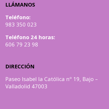
LLÁMANOS
Teléfono
:
983 350 023
Teléfono 24 horas:
606 79 23 98
DIRECCIÓN
Paseo Isabel la Católica nº 19, Bajo –
Valladolid 47003