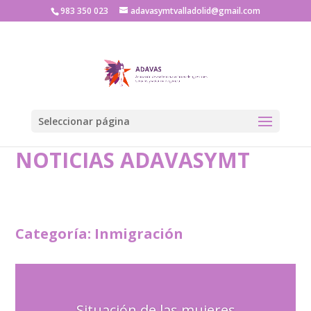
983 350 023
adavasymtvalladolid@gmail.com
Seleccionar página
NOTICIAS ADAVASYMT
Categoría: Inmigración
Situación de las mujeres