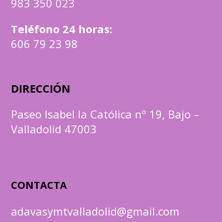
983 350 023
Teléfono 24 horas:
606 79 23 98
DIRECCIÓN
Paseo Isabel la Católica nº 19, Bajo –
Valladolid 47003
CONTACTA
adavasymtvalladolid@gmail.com