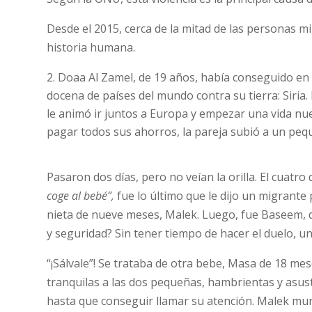
Desde el 2015, cerca de la mitad de las personas m
historia humana.
Doaa Al Zamel, de 19 años, había conseguido en
docena de países del mundo contra su tierra: Siria
le animó ir juntos a Europa y empezar una vida nue
pagar todos sus ahorros, la pareja subió a un peq
Pasaron dos días, pero no veían la orilla. El cuatr
coge al bebé”,
fue lo último que le dijo un migrante
nieta de nueve meses, Malek. Luego, fue Baseem, q
y seguridad? Sin tener tiempo de hacer el duelo, u
“¡Sálvale”! Se trataba de otra bebe, Masa de 18 m
tranquilas a las dos pequeñas, hambrientas y asus
hasta que conseguir llamar su atención. Malek mur