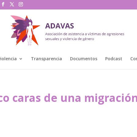
violencia
Transparencia
Documentos
Podcast
Co
nco caras de una migració