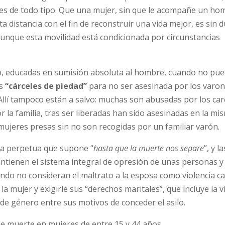
ones de todo tipo. Que una mujer, sin que le acompañe un ho
 distancia con el fin de reconstruir una vida mejor, es sin 
unque esta movilidad está condicionada por circunstancias
lo, educadas en sumisión absoluta al hombre, cuando no pu
as
“cárceles de piedad”
para no ser asesinada por los varon
. Allí tampoco están a salvo: muchas son abusadas por los car
la familia, tras ser liberadas han sido asesinadas en la mi
as mujeres presas sin no son recogidas por un familiar varón.
na perpetua que supone “
hasta que la muerte nos separe
”, y l
tienen el sistema integral de opresión de unas personas y
undo no consideran el maltrato a la esposa como violencia ca
la mujer y exigirle sus “derechos maritales”, que incluye la v
 de género entre sus motivos de conceder el asilo.
 de muerte en mujeres de entre 15 y 44 años.