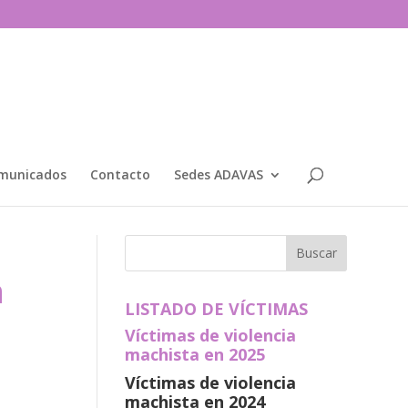
municados
Contacto
Sedes ADAVAS
n
LISTADO DE VÍCTIMAS
Víctimas de violencia
machista en 2025
Víctimas de violencia
machista en 2024