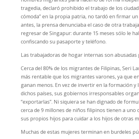
tragedia, declaró prohibido el trabajo de los ciud
cómoda” en la propia patria, no tardó en firmar u
antes, la prensa denunciaba el caso de otra trabaj
regresar de Singapur: durante 15 meses sólo le hab
confiscando su pasaporte y teléfono.
Las trabajadoras de hogar internas son abusadas p
Cerca del 80% de los migrantes de Filipinas, Seri L
más rentable que los migrantes varones, ya que en
ganan menos. En vez de invertir en la formación y 
dichos países, sus gobiernos irresponsables orga
“exportarlas”. Ni siquiera se han dignado de formu
cerca de 9 millones de niños filipinos tienen a u
sus propios hijos para cuidar a los hijos de otras m
Muchas de estas mujeres terminan en burdeles públ