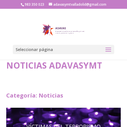
983 350 023
adavasymtvalladolid@gmail.com
Seleccionar página
NOTICIAS ADAVASYMT
Categoría: Noticias
VÍCTIMAS DEL TERRORISMO