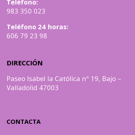
Teléfono
:
983 350 023
Teléfono 24 horas:
606 79 23 98
DIRECCIÓN
Paseo Isabel la Católica nº 19, Bajo –
Valladolid 47003
CONTACTA