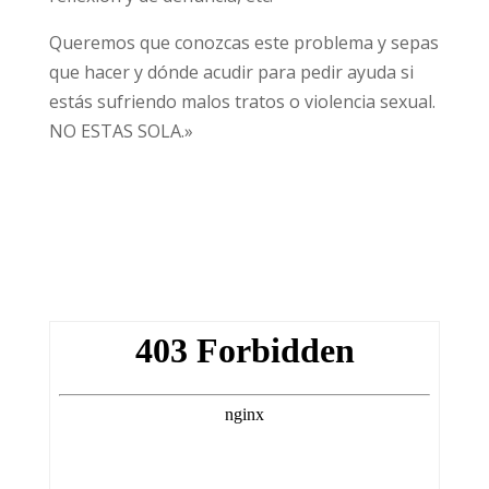
Queremos que conozcas este problema y sepas
que hacer y dónde acudir para pedir ayuda si
estás sufriendo malos tratos o violencia sexual.
NO ESTAS SOLA.»