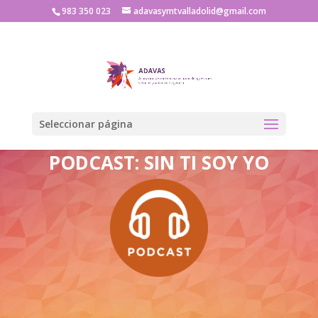
983 350 023
adavasymtvalladolid@gmail.com
Seleccionar página
PODCAST: SIN TI SOY YO