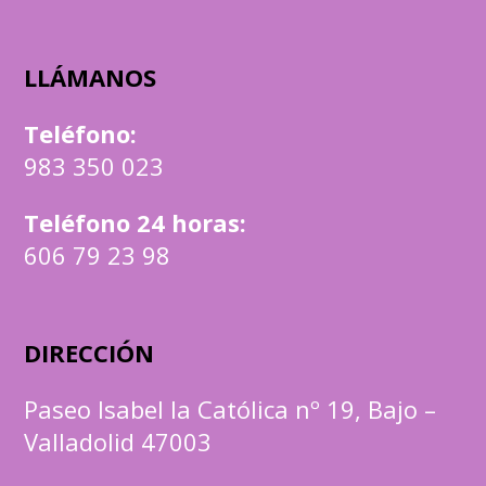
LLÁMANOS
Teléfono
:
983 350 023
Teléfono 24 horas:
606 79 23 98
DIRECCIÓN
Paseo Isabel la Católica nº 19, Bajo –
Valladolid 47003