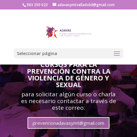
983 350 023
adavasymtvalladolid@gmail.com
Seleccionar página
CURSOS PARA LA
PREVENCIÓN CONTRA LA
VIOLENCIA DE GÉNERO Y
SEXUAL
para solicitar algún curso o charla
es necesario contactar a través de
este correo:
prevencionadavasymt@gmail.com