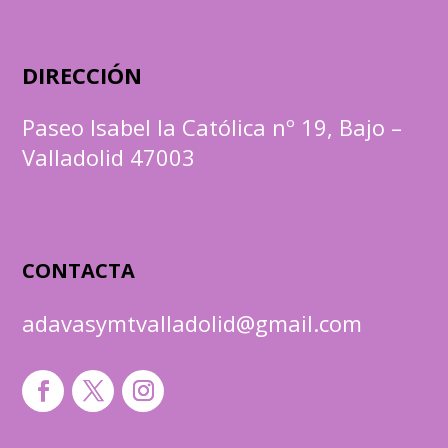
DIRECCIÓN
Paseo Isabel la Católica nº 19, Bajo –
Valladolid 47003
CONTACTA
adavasymtvalladolid@gmail.com