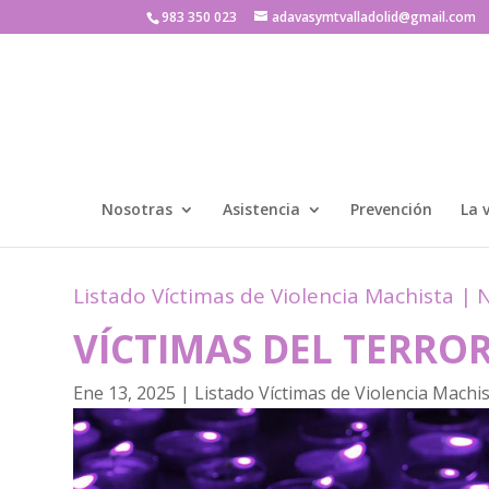
983 350 023
adavasymtvalladolid@gmail.com
Nosotras
Asistencia
Prevención
La 
Listado Víctimas de Violencia Machista
|
N
VÍCTIMAS DEL TERRO
Ene 13, 2025
|
Listado Víctimas de Violencia Machi