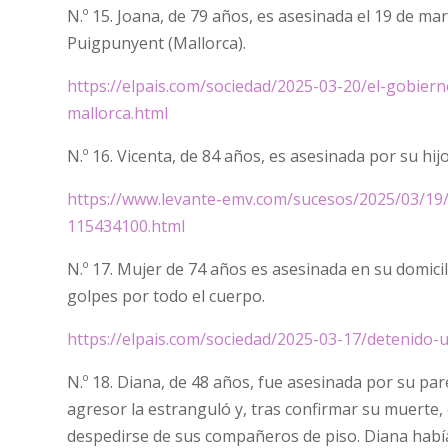
N.º 15. Joana, de 79 años, es asesinada el 19 de m
Puigpunyent (Mallorca).
https://elpais.com/sociedad/2025-03-20/el-gobie
mallorca.html
N.º 16. Vicenta, de 84 años, es asesinada por su hij
https://www.levante-emv.com/sucesos/2025/03/19/p
115434100.html
N.º 17. Mujer de 74 años es asesinada en su domicil
golpes por todo el cuerpo.
https://elpais.com/sociedad/2025-03-17/detenido
N.º 18. Diana, de 48 años, fue asesinada por su par
agresor la estranguló y, tras confirmar su muerte, 
despedirse de sus compañeros de piso. Diana había