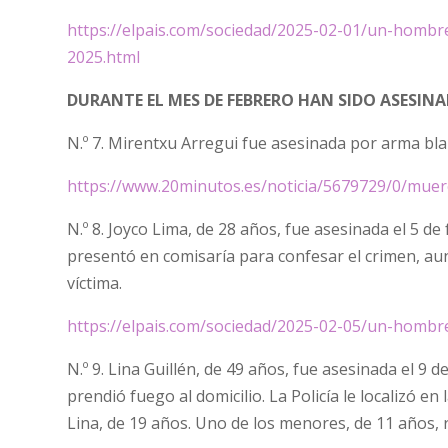
https://elpais.com/sociedad/2025-02-01/un-hombr
2025.html
DURANTE EL MES DE FEBRERO HAN SIDO ASESIN
N.º 7. Mirentxu Arregui fue asesinada por arma blan
https://www.20minutos.es/noticia/5679729/0/muer
N.º 8. Joyco Lima, de 28 años, fue asesinada el 5 
presentó en comisaría para confesar el crimen, aun
víctima.
https://elpais.com/sociedad/2025-02-05/un-hombre
N.º 9. Lina Guillén, de 49 años, fue asesinada el 
prendió fuego al domicilio. La Policía le localizó en
Lina, de 19 años. Uno de los menores, de 11 años, 