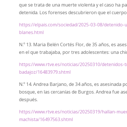
que se trata de una muerte violenta y el caso ha pas
detenida. Los forenses descubrieron que el cuerp
https://elpais.com/sociedad/2025-03-08/detenido
blanes.html
N.º 13. Maria Belén Cortés Flor, de 35 años, es as
en el que trabajaba, por tres adolescentes: una chi
https://www.rtve.es/noticias/20250310/detenidos-
badajoz/16483979.shtml
N.º 14. Andrea Barjano, de 34 años, es asesinada p
bosque, en las cercanías de Burgos. Andrea fue as
después.
https://www.rtve.es/noticias/20250319/hallan-mue
machista/16497563.shtml