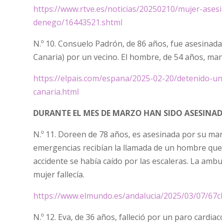
https://www.rtve.es/noticias/20250210/mujer-ase
denego/16443521.shtml
N.º 10. Consuelo Padrón, de 86 años, fue asesinada
Canaria) por un vecino. El hombre, de 54 años, mant
https://elpais.com/espana/2025-02-20/detenido-u
canaria.html
DURANTE EL MES DE MARZO HAN SIDO ASESINAD
N.º 11. Doreen de 78 años, es asesinada por su mari
emergencias recibían la llamada de un hombre que
accidente se había caído por las escaleras. La ambu
mujer fallecía.
https://www.elmundo.es/andalucia/2025/03/07/67
N.º 12. Eva, de 36 años, falleció por un paro cardi