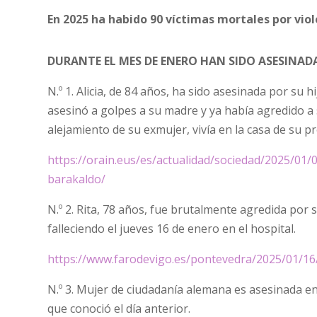
En 2025 ha habido 90 víctimas mortales por vio
DURANTE EL MES DE ENERO HAN SIDO ASESINADA
N.º 1. Alicia, de 84 años, ha sido asesinada por su hi
asesinó a golpes a su madre y ya había agredido a 
alejamiento de su exmujer, vivía en la casa de su 
https://orain.eus/es/actualidad/sociedad/2025/01/
barakaldo/
N.º 2. Rita, 78 años, fue brutalmente agredida por
falleciendo el jueves 16 de enero en el hospital.
https://www.farodevigo.es/pontevedra/2025/01/1
N.º 3. Mujer de ciudadanía alemana es asesinada e
que conoció el día anterior.