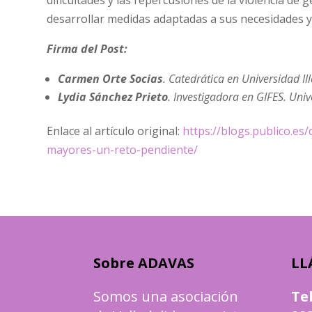
dificultades y las repercusiones de la violencia de
desarrollar medidas adaptadas a sus necesidades y
Firma del Post:
Carmen Orte Socias
. Catedrática en Universidad Il
Lydia Sánchez Prieto
. Investigadora en GIFES. Univ
Enlace al artículo original:
https://blogs.publico.es
mayores-un-reto-pendiente/
Sobre ADAVAS
LL
Somos una asociación
Te