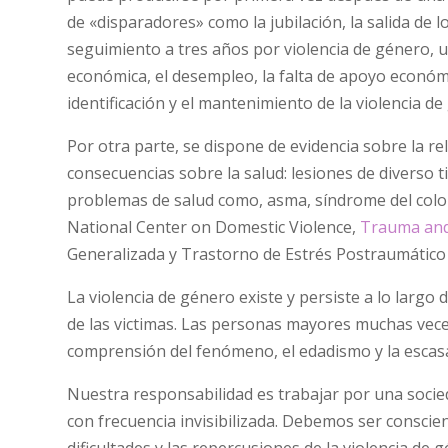
de «disparadores» como la jubilación, la salida de l
seguimiento a tres años por violencia de género,
económica, el desempleo, la falta de apoyo económi
identificación y el mantenimiento de la violencia d
Por otra parte, se dispone de evidencia sobre la rela
consecuencias sobre la salud: lesiones de diverso t
problemas de salud como, asma, síndrome del colon i
National Center on Domestic Violence,
Trauma and
Generalizada y Trastorno de Estrés Postraumático y
La violencia de género existe y persiste a lo largo d
de las victimas. Las personas mayores muchas vece
comprensión del fenómeno, el edadismo y la escasa 
Nuestra responsabilidad es trabajar por una socied
con frecuencia invisibilizada. Debemos ser conscie