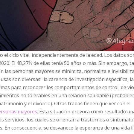
 el ciclo vital, independientemente de la edad. Los datos son
20. El 48,27% de ellas tenía 50 años o más. Sin embargo, t
n las personas mayores se minimiza, normaliza e invisibiliza
usas son diversas: la carencia de investigación específica, la
íctimas para reconocer los comportamientos de control, de vio
tamientos no tolerables en una relación saludable (probabl
atrimonio y el divorcio). Otras trabas tienen que ver con el
ersonas mayores
. Esta situación provoca como resultado un
os servicios, los cuales se orientan a trastornos o sintomato
s. En consecuencia, se desvanece la esperanza de una vida l