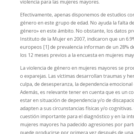
violencia para las mujeres mayores.
Efectivamente, apenas disponemos de estudios comp
género en este grupo de edad. No ayuda la falta de
género» en este ámbito. No obstante, los datos pr
Instituto de la Mujer en 2007, indicaron que un 6.
europeos [1] de prevalencia informan de un 28% de 
los 12 meses previos a la encuesta en mujeres may
La violencia de género en mujeres mayores se prod
o exparejas. Las víctimas desarrollan traumas y h
culpa, de desesperanza, la dependencia emocional 
Además, es relevante tener en cuenta que es un col
estar en situación de dependencia y/o de discapaci
adapten a sus circunstancias físicas y/o cognitivas.
cuestión importante para el diagnóstico y en la i
mujeres mayores ha padecido agresiones por parte
puede producirse por primera vez después de una l