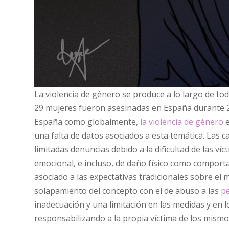
La violencia de género se produce a lo largo de todo
29 mujeres fueron asesinadas en España durante 20
España como globalmente,
la violencia de género
e
una falta de datos asociados a esta temática. Las ca
limitadas denuncias debido a la dificultad de las v
emocional, e incluso, de daño físico como compor
asociado a las expectativas tradicionales sobre el m
solapamiento del concepto con el de abuso a las
p
inadecuación y una limitación en las medidas y en l
responsabilizando a la propia víctima de los mismo