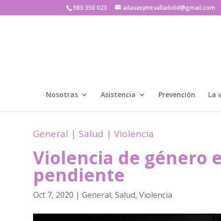
983 350 023
adavasymtvalladolid@gmail.com
Nosotras
Asistencia
Prevención
La 
General
|
Salud
|
Violencia
Violencia de género 
pendiente
Oct 7, 2020
|
General
,
Salud
,
Violencia