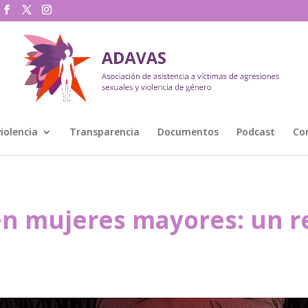
violencia
Transparencia
Documentos
Podcast
Co
en mujeres mayores: un r