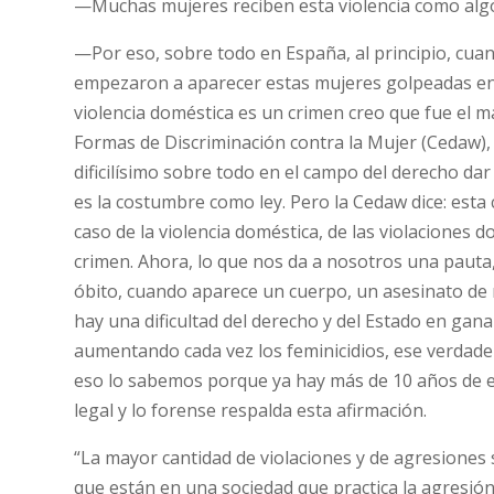
—Muchas mujeres reciben esta violencia como alg
—Por eso, sobre todo en España, al principio, cua
empezaron a aparecer estas mujeres golpeadas en l
violencia doméstica es un crimen creo que fue el m
Formas de Discriminación contra la Mujer (Cedaw),
dificilísimo sobre todo en el campo del derecho dar
es la costumbre como ley. Pero la Cedaw dice: est
caso de la violencia doméstica, de las violacione
crimen. Ahora, lo que nos da a nosotros una pauta
óbito, cuando aparece un cuerpo, un asesinato de 
hay una dificultad del derecho y del Estado en gan
aumentando cada vez los feminicidios, ese verdade
eso lo sabemos porque ya hay más de 10 años de est
legal y lo forense respalda esta afirmación.
“La mayor cantidad de violaciones y de agresiones
que están en una sociedad que practica la agresió