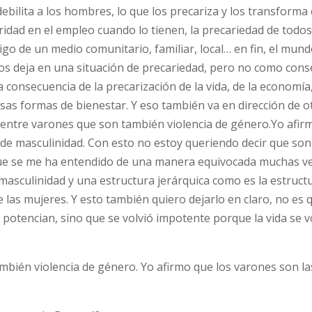
debilita a los hombres, lo que los precariza y los transforma
ridad en el empleo cuando lo tienen, la precariedad de todos
aigo de un medio comunitario, familiar, local… en fin, el mund
s deja en una situación de precariedad, pero no como cons
consecuencia de la precarización de la vida, de la economía
sas formas de bienestar. Y eso también va en dirección de o
entre varones que son también violencia de género.Yo afir
 de masculinidad. Con esto no estoy queriendo decir que son
rque se me ha entendido de una manera equivocada muchas ve
asculinidad y una estructura jerárquica como es la estructu
las mujeres. Y esto también quiero dejarlo en claro, no es q
potencian, sino que se volvió impotente porque la vida se v
bién violencia de género. Yo afirmo que los varones son la