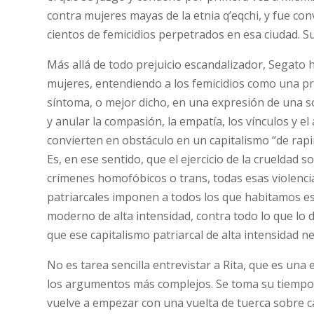
contra mujeres mayas de la etnia q’eqchi, y fue co
cientos de femicidios perpetrados en esa ciudad. S
Más allá de todo prejuicio escandalizador, Segato 
mujeres, entendiendo a los femicidios como una pr
síntoma, o mejor dicho, en una expresión de una s
y anular la compasión, la empatía, los vínculos y e
convierten en obstáculo en un capitalismo “de rapi
Es, en ese sentido, que el ejercicio de la crueldad
crímenes homofóbicos o trans, todas esas violencia
patriarcales imponen a todos los que habitamos ese
moderno de alta intensidad, contra todo lo que lo d
que ese capitalismo patriarcal de alta intensidad n
No es tarea sencilla entrevistar a Rita, que es una 
los argumentos más complejos. Se toma su tiempo 
vuelve a empezar con una vuelta de tuerca sobre c