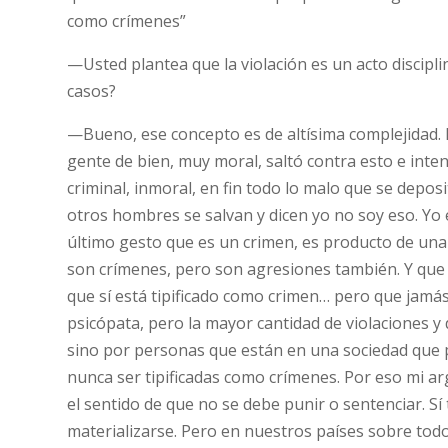
como crímenes”
—Usted plantea que la violación es un acto discipl
casos?
—Bueno, ese concepto es de altísima complejidad.
gente de bien, muy moral, saltó contra esto e int
criminal, inmoral, en fin todo lo malo que se deposi
otros hombres se salvan y dicen yo no soy eso. Yo
último gesto que es un crimen, es producto de una
son crímenes, pero son agresiones también. Y que 
que sí está tipificado como crimen… pero que jamás
psicópata, pero la mayor cantidad de violaciones 
sino por personas que están en una sociedad que 
nunca ser tipificadas como crímenes. Por eso mi a
el sentido de que no se debe punir o sentenciar. Sí
materializarse. Pero en nuestros países sobre tod