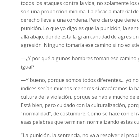
todos los ataques contra la vida, no solamente los
son una proporción mínima. La eficacia material del
derecho lleva a una condena. Pero claro que tiene qu
punición. Lo que yo digo es que la punición, la se
allá abajo, donde está la gran cantidad de agresi
agresión. Ninguno tomaría ese camino si no existier
—¿Y por qué algunos hombres toman ese camino y o
igual?
—Y bueno, porque somos todos diferentes… yo no t
índices serían muchos menores si atacáramos la bas
cultura de la violación, porque se habla mucho de 
Está bien, pero cuidado con la culturalización, por
“normalidad”, de costumbre. Como se hace con el
esas palabras que terminan normalizando estas cu
“La punición, la sentencia, no va a resolver el pro