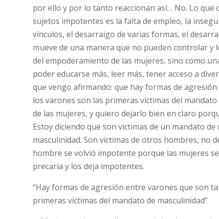
por ello y por lo tanto reaccionan así… No. Lo que 
sujetos impotentes es la falta de empleo, la insegu
vínculos, el desarraigo de varias formas, el desarr
mueve de una manera que no pueden controlar y lo
del empoderamiento de las mujeres, sino como una 
poder educarse más, leer más, tener acceso a diver
que vengo afirmando: que hay formas de agresión 
los varones son las primeras víctimas del mandato
de las mujeres, y quiero dejarlo bien en claro po
Estoy diciendo que son víctimas de un mandato de m
masculinidad. Son víctimas de otros hombres, no de 
hombre se volvió impotente porque las mujeres se 
precaria y los deja impotentes.
“Hay formas de agresión entre varones que son tam
primeras víctimas del mandato de masculinidad”