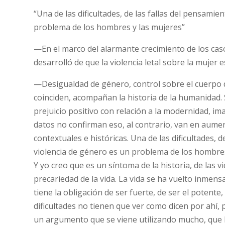
“Una de las dificultades, de las fallas del pensami
problema de los hombres y las mujeres”
—En el marco del alarmante crecimiento de los cas
desarrolló de que la violencia letal sobre la mujer 
—Desigualdad de género, control sobre el cuerpo d
coinciden, acompañan la historia de la humanidad.
prejuicio positivo con relación a la modernidad, i
datos no confirman eso, al contrario, van en aume
contextuales e históricas. Una de las dificultades, 
violencia de género es un problema de los hombres
Y yo creo que es un síntoma de la historia, de las v
precariedad de la vida. La vida se ha vuelto inmen
tiene la obligación de ser fuerte, de ser el potent
dificultades no tienen que ver como dicen por ahí
un argumento que se viene utilizando mucho, que 