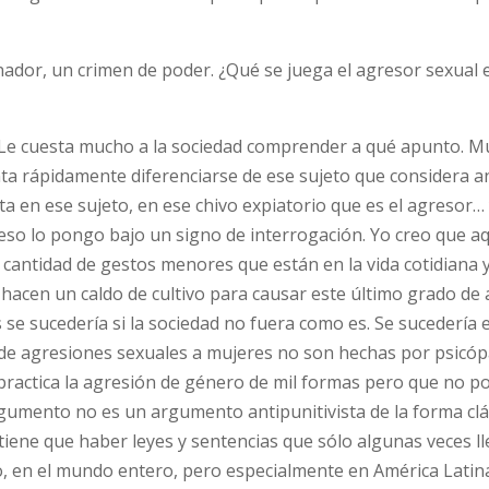
inador, un crimen de poder. ¿Qué se juega el agresor sexual 
 Le cuesta mucho a la sociedad comprender a qué apunto. 
enta rápidamente diferenciarse de ese sujeto que considera 
ta en ese sujeto, en ese chivo expiatorio que es el agresor… 
 eso lo pongo bajo un signo de interrogación. Yo creo que a
 cantidad de gestos menores que están en la vida cotidiana 
hacen un caldo de cultivo para causar este último grado de
 se sucedería si la sociedad no fuera como es. Se sucedería 
y de agresiones sexuales a mujeres no son hechas por psicóp
practica la agresión de género de mil formas pero que no p
rgumento no es un argumento antipunitivista de la forma clá
 tiene que haber leyes y sentencias que sólo algunas veces l
o, en el mundo entero, pero especialmente en América Latin