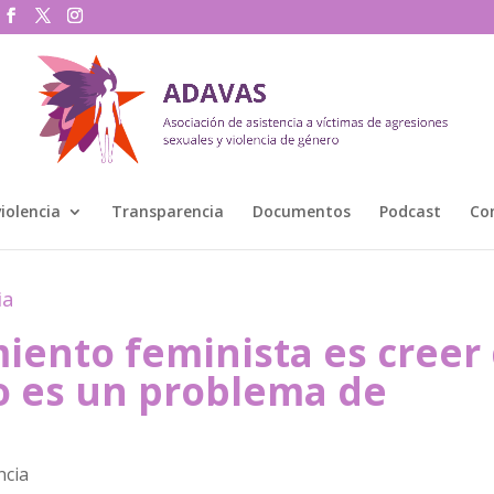
violencia
Transparencia
Documentos
Podcast
Co
ia
miento feminista es creer
ro es un problema de
ncia