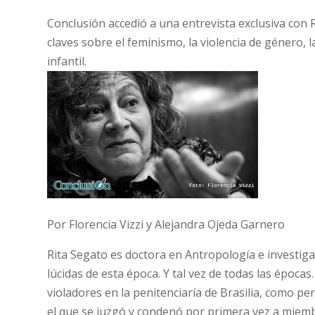
Conclusión accedió a una entrevista exclusiva con 
claves sobre el feminismo, la violencia de género, 
infantil.
Por Florencia Vizzi y Alejandra Ojeda Garnero
Rita Segato es doctora en Antropología e investig
lúcidas de esta época. Y tal vez de todas las época
violadores en la penitenciaría de Brasilia, como pe
el que se juzgó y condenó por primera vez a miembro