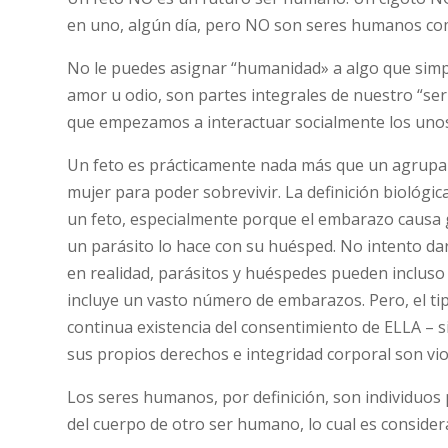
en uno, algún día, pero NO son seres humanos com
No le puedes asignar “humanidad» a algo que simple
amor u odio, son partes integrales de nuestro “s
que empezamos a interactuar socialmente los unos
Un feto es prácticamente nada más que un agrupam
mujer para poder sobrevivir. La definición biológi
un feto, especialmente porque el embarazo causa 
un parásito lo hace con su huésped. No intento dar
en realidad, parásitos y huéspedes pueden incluso 
incluye un vasto número de embarazos. Pero, el tipo
continua existencia del consentimiento de ELLA – s
sus propios derechos e integridad corporal son vio
Los seres humanos, por definición, son individuos
del cuerpo de otro ser humano, lo cual es consider