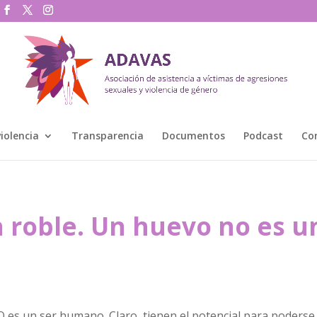
violencia
Transparencia
Documentos
Podcast
Co
n roble. Un huevo no es u
es un ser humano. Claro, tienen el potencial para poderse 