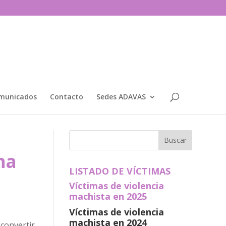
municados
Contacto
Sedes ADAVAS
na
LISTADO DE VÍCTIMAS
Víctimas de violencia
machista en 2025
Víctimas de violencia
machista en 2024
convertir