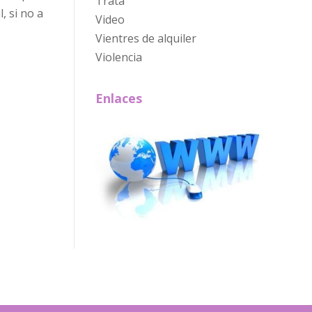
Trata
 si no a
Video
Vientres de alquiler
Violencia
Enlaces