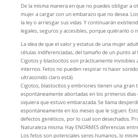
De la misma manera en que no puedes obligar a o
mujer a cargar con un embarazo que no desea. Los 
la ley o arriesgar sus vidas. Y continuarán existie
legales, seguros y accesibles, porque quiéranlo o n
La idea de que el valor y estatus de una mujer ad
células indiferenciadas, del tamaño de un punto al f
Cigotos y blastocitos son prácticamente invisibles
internos. Fetos no pueden respirar ni hacer sonido
ultrasonido claro está).
Cigotos, blastocitos y embriones tienen una gran t
espontáneamente abortadas en los primeros días 
siquiera que estuvo embarazada. Se llama desperdi
espontáneamente en los meses que le siguen. Esto
defectos genéticos, por lo cual son desechados. P
Naturaleza misma. Hay ENORMES diferencias entre 
Los fetos son potenciales seres humanos, lo mism