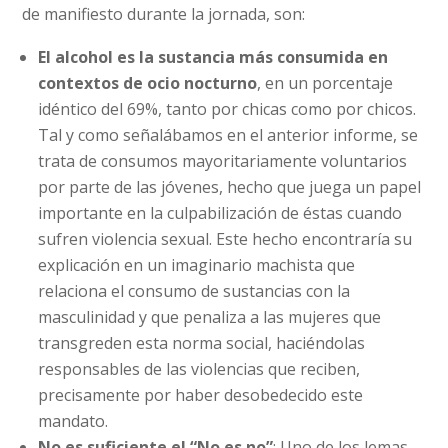
de manifiesto durante la jornada, son:
El alcohol es la sustancia más consumida en
contextos de ocio nocturno
, en un porcentaje
idéntico del 69%, tanto por chicas como por chicos.
Tal y como señalábamos en el anterior informe, se
trata de consumos mayoritariamente voluntarios
por parte de las jóvenes, hecho que juega un papel
importante en la culpabilización de éstas cuando
sufren violencia sexual. Este hecho encontraría su
explicación en un imaginario machista que
relaciona el consumo de sustancias con la
masculinidad y que penaliza a las mujeres que
transgreden esta norma social, haciéndolas
responsables de las violencias que reciben,
precisamente por haber desobedecido este
mandato.
No es suficiente el “No es no”
: Uno de los lemas