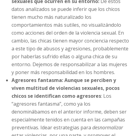
sexuales que ocurren en su entorno:
De estos
datos analizados se puede inferir que los chicos
tienen mucho más naturalizado los
comportamientos más sutiles, no visualizándolo
como acciones del orden de la violencia sexual. En
cambio, las chicas tienen mayor conciencia respecto
a este tipo de abusos y agresiones, probablemente
por haberlas sufrido ellas o alguna chica de su
entorno. Dejemos de responsabilizar a las mujeres
y poner más responsabilidad en los hombres.
Agresores fantasma: Aunque se perciben y
viven multitud de violencias sexuales, pocos
chicos se identifican como agresores
: Los
“agresores fantasma”, como ya los
denominábamos en el anterior informe, deben ser
especialmente tenidos en cuenta en las campañas
preventivas. Idear estrategias para
desnormalizar
estas violencias, por una parte, y promover el