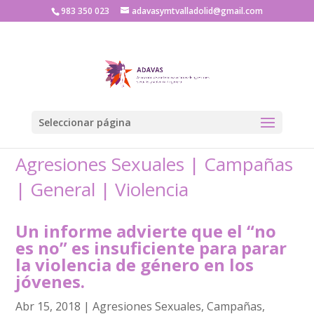
983 350 023
adavasymtvalladolid@gmail.com
Seleccionar página
Agresiones Sexuales
|
Campañas
|
General
|
Violencia
Un informe advierte que el “no
es no” es insuficiente para parar
la violencia de género en los
jóvenes.
Abr 15, 2018
|
Agresiones Sexuales
,
Campañas
,