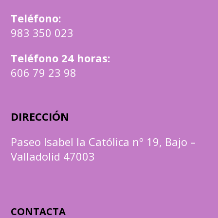
Teléfono
:
983 350 023
Teléfono 24 horas:
606 79 23 98
DIRECCIÓN
Paseo Isabel la Católica nº 19, Bajo –
Valladolid 47003
CONTACTA