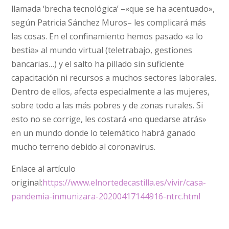
llamada ‘brecha tecnológica’ –«que se ha acentuado»,
según Patricia Sánchez Muros– les complicará más
las cosas. En el confinamiento hemos pasado «a lo
bestia» al mundo virtual (teletrabajo, gestiones
bancarias…) y el salto ha pillado sin suficiente
capacitación ni recursos a muchos sectores laborales.
Dentro de ellos, afecta especialmente a las mujeres,
sobre todo a las más pobres y de zonas rurales. Si
esto no se corrige, les costará «no quedarse atrás»
en un mundo donde lo telemático habrá ganado
mucho terreno debido al coronavirus.
Enlace al artículo
original:
https://www.elnortedecastilla.es/vivir/casa-
pandemia-inmunizara-20200417144916-ntrc.html