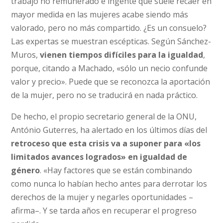
trabajo no remunerado e ingente que suele recaer en
mayor medida en las mujeres acabe siendo más
valorado, pero no más compartido. ¿Es un consuelo?
Las expertas se muestran escépticas. Según Sánchez-
Muros,
vienen tiempos difíciles para la igualdad
,
porque, citando a Machado, «sólo un necio confunde
valor y precio». Puede que se reconozca la aportación
de la mujer, pero no se traducirá en nada práctico.
De hecho, el propio secretario general de la ONU,
António Guterres, ha alertado en los últimos días del
retroceso que esta crisis va a suponer para «los
limitados avances logrados» en igualdad de
género
. «Hay factores que se están combinando
como nunca lo habían hecho antes para derrotar los
derechos de la mujer y negarles oportunidades –
afirma–. Y se tarda años en recuperar el progreso