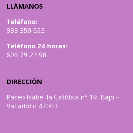
LLÁMANOS
Teléfono
:
983 350 023
Teléfono 24 horas:
606 79 23 98
DIRECCIÓN
Paseo Isabel la Católica nº 19, Bajo –
Valladolid 47003