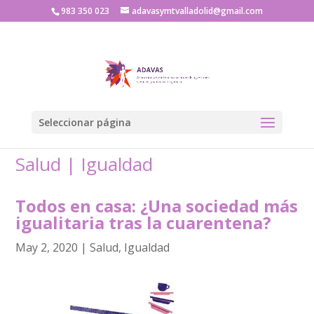
983 350 023
adavasymtvalladolid@gmail.com
Seleccionar página
Salud
|
Igualdad
Todos en casa: ¿Una sociedad más
igualitaria tras la cuarentena?
May 2, 2020
|
Salud
,
Igualdad