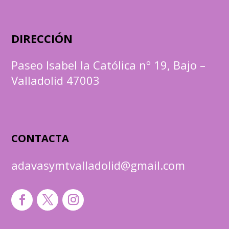
DIRECCIÓN
Paseo Isabel la Católica nº 19, Bajo –
Valladolid 47003
CONTACTA
adavasymtvalladolid@gmail.com