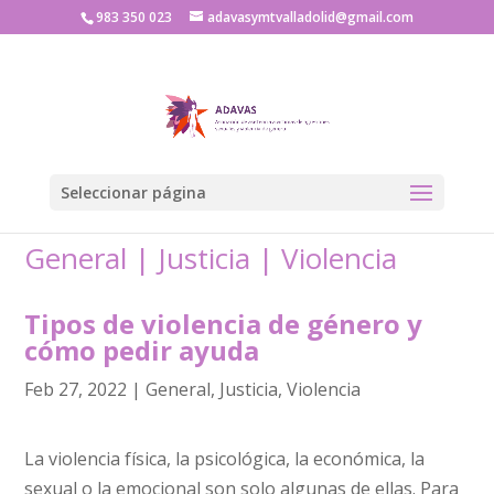
983 350 023
adavasymtvalladolid@gmail.com
Seleccionar página
General
|
Justicia
|
Violencia
Tipos de violencia de género y
cómo pedir ayuda
Feb 27, 2022
|
General
,
Justicia
,
Violencia
La violencia física, la psicológica, la económica, la
sexual o la emocional son solo algunas de ellas. Para