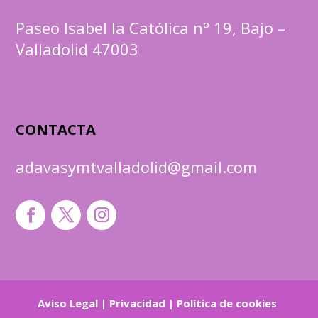
Paseo Isabel la Católica nº 19, Bajo –
Valladolid 47003
CONTACTA
adavasymtvalladolid@gmail.com
Aviso Legal
|
Privacidad
|
Política de cookies