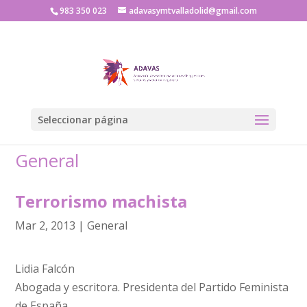
983 350 023
adavasymtvalladolid@gmail.com
Seleccionar página
General
Terrorismo machista
Mar 2, 2013
|
General
Lidia Falcón
Abogada y escritora. Presidenta del Partido Feminista
de España