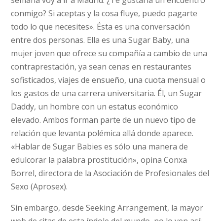
semana voy a ir a Madrid. ¿Te gustaría un encuentro
conmigo? Si aceptas y la cosa fluye, puedo pagarte
todo lo que necesites». Ésta es una conversación
entre dos personas. Ella es una Sugar Baby, una
mujer joven que ofrece su compañía a cambio de una
contraprestación, ya sean cenas en restaurantes
sofisticados, viajes de ensueño, una cuota mensual o
los gastos de una carrera universitaria. Él, un Sugar
Daddy, un hombre con un estatus económico
elevado. Ambos forman parte de un nuevo tipo de
relación que levanta polémica allá donde aparece.
«Hablar de Sugar Babies es sólo una manera de
edulcorar la palabra prostitución», opina Conxa
Borrel, directora de la Asociación de Profesionales del
Sexo (Aprosex).
Sin embargo, desde Seeking Arrangement, la mayor