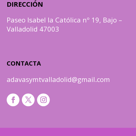
DIRECCIÓN
Paseo Isabel la Católica nº 19, Bajo –
Valladolid 47003
CONTACTA
adavasymtvalladolid@gmail.com