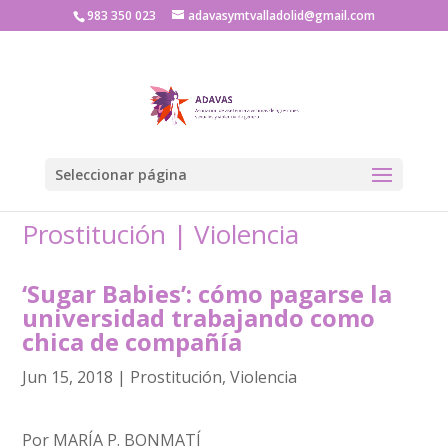
983 350 023
adavasymtvalladolid@gmail.com
Seleccionar página
Prostitución
|
Violencia
‘Sugar Babies’: cómo pagarse la
universidad trabajando como
chica de compañía
Jun 15, 2018
|
Prostitución
,
Violencia
Por MARÍA P. BONMATÍ