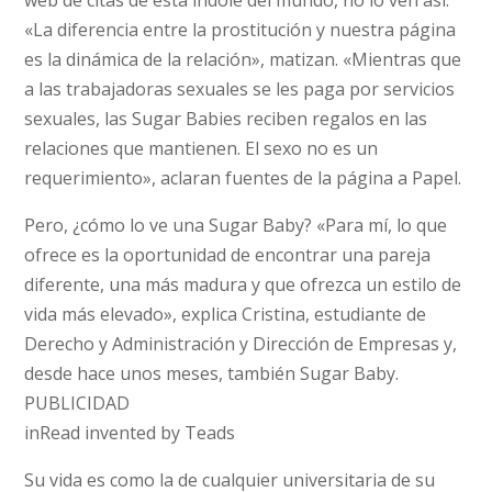
web de citas de esta índole del mundo, no lo ven así:
«La diferencia entre la prostitución y nuestra página
es la dinámica de la relación», matizan. «Mientras que
a las trabajadoras sexuales se les paga por servicios
sexuales, las Sugar Babies reciben regalos en las
relaciones que mantienen. El sexo no es un
requerimiento», aclaran fuentes de la página a Papel.
Pero, ¿cómo lo ve una Sugar Baby? «Para mí, lo que
ofrece es la oportunidad de encontrar una pareja
diferente, una más madura y que ofrezca un estilo de
vida más elevado», explica Cristina, estudiante de
Derecho y Administración y Dirección de Empresas y,
desde hace unos meses, también Sugar Baby.
PUBLICIDAD
inRead invented by Teads
Su vida es como la de cualquier universitaria de su