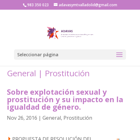
983 350 023
adavasymtvalladolid@gmail.com
Seleccionar página
General
|
Prostitución
Sobre explotación sexual y
prostitución y su impacto en la
igualdad de género.
Nov 26, 2016
|
General
,
Prostitución
PROPUESTA DE RESOLUCIÓN DEL