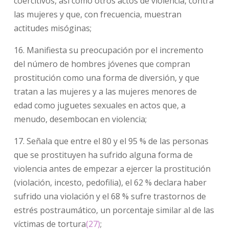
coercitivos, así como otros actos de violencia, contra
las mujeres y que, con frecuencia, muestran
actitudes misóginas;
16. Manifiesta su preocupación por el incremento
del número de hombres jóvenes que compran
prostitución como una forma de diversión, y que
tratan a las mujeres y a las mujeres menores de
edad como juguetes sexuales en actos que, a
menudo, desembocan en violencia;
17. Señala que entre el 80 y el 95 % de las personas
que se prostituyen ha sufrido alguna forma de
violencia antes de empezar a ejercer la prostitución
(violación, incesto, pedofilia), el 62 % declara haber
sufrido una violación y el 68 % sufre trastornos de
estrés postraumático, un porcentaje similar al de las
víctimas de tortura
(27)
;