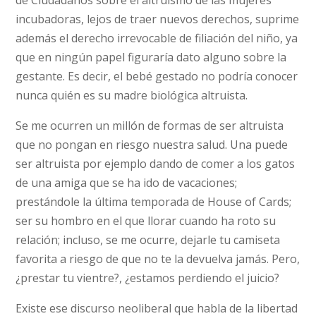
de Ciudadanos sobre el altruismo de las mujeres
incubadoras, lejos de traer nuevos derechos, suprime
además el derecho irrevocable de filiación del niño, ya
que en ningún papel figuraría dato alguno sobre la
gestante. Es decir, el bebé gestado no podría conocer
nunca quién es su madre biológica altruista.
Se me ocurren un millón de formas de ser altruista
que no pongan en riesgo nuestra salud. Una puede
ser altruista por ejemplo dando de comer a los gatos
de una amiga que se ha ido de vacaciones;
prestándole la última temporada de House of Cards;
ser su hombro en el que llorar cuando ha roto su
relación; incluso, se me ocurre, dejarle tu camiseta
favorita a riesgo de que no te la devuelva jamás. Pero,
¿prestar tu vientre?, ¿estamos perdiendo el juicio?
Existe ese discurso neoliberal que habla de la libertad