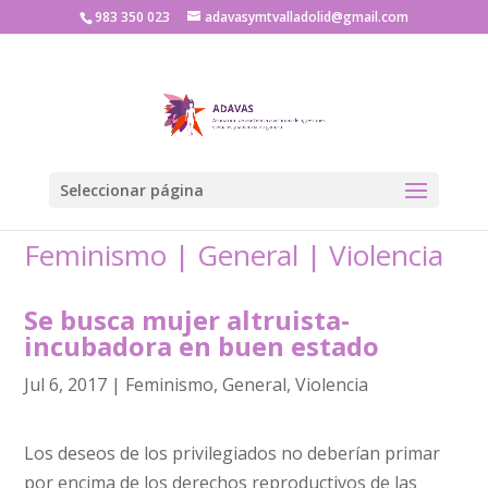
983 350 023
adavasymtvalladolid@gmail.com
Seleccionar página
Feminismo
|
General
|
Violencia
Se busca mujer altruista-
incubadora en buen estado
Jul 6, 2017
|
Feminismo
,
General
,
Violencia
Los deseos de los privilegiados no deberían primar
por encima de los derechos reproductivos de las