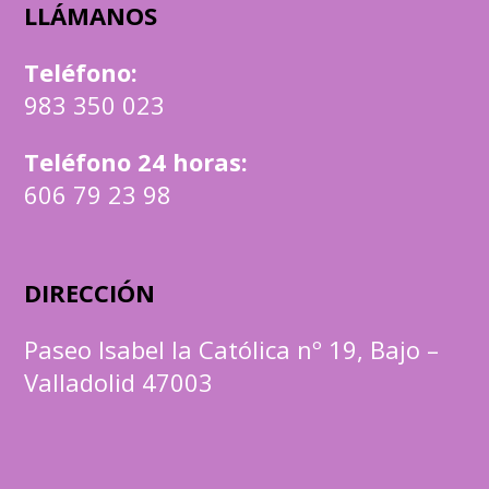
LLÁMANOS
Teléfono
:
983 350 023
Teléfono 24 horas:
606 79 23 98
DIRECCIÓN
Paseo Isabel la Católica nº 19, Bajo –
Valladolid 47003