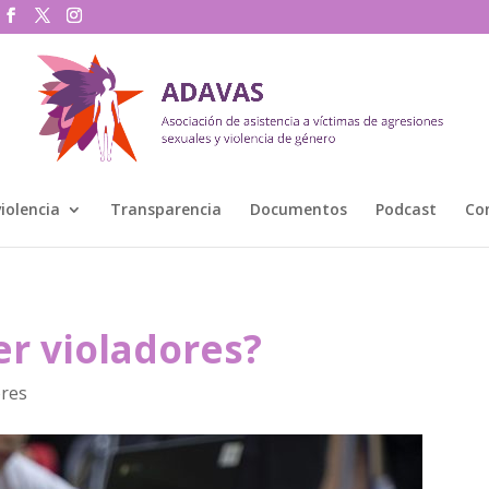
violencia
Transparencia
Documentos
Podcast
Co
er violadores?
res