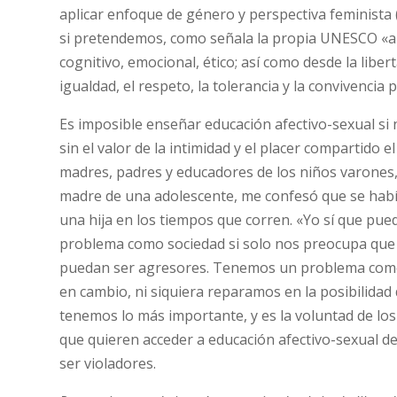
aplicar enfoque de género y perspectiva feminista 
si pretendemos, como señala la propia UNESCO «abo
cognitivo, emocional, ético; así como desde la liber
igualdad, el respeto, la tolerancia y la convivencia 
Es imposible enseñar educación afectivo-sexual si 
sin el valor de la intimidad y el placer compartido e
madres, padres y educadores de los niños varones,
madre de una adolescente, me confesó que se hab
una hija en los tiempos que corren. «Yo sí que pue
problema como sociedad si solo nos preocupa que 
puedan ser agresores. Tenemos un problema como s
en cambio, ni siquiera reparamos en la posibilidad
tenemos lo más importante, y es la voluntad de lo
que quieren acceder a educación afectivo-sexual de c
ser violadores.