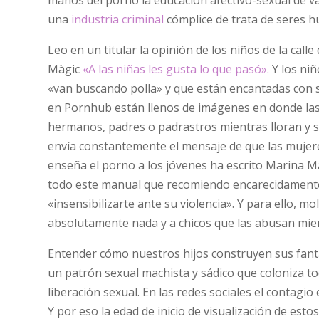
una
industria criminal
cómplice de trata de seres h
Leo en un titular la opinión de los niños de la call
Màgic
«A las niñas les gusta lo que pasó».
Y los niñ
«van buscando polla» y que están encantadas con 
en Pornhub están llenos de imágenes en donde las
hermanos, padres o padrastros mientras lloran y s
envía constantemente el mensaje de que las mujere
enseña el porno a los jóvenes ha escrito Marina M
todo este manual que recomiendo encarecidamente
«insensibilizarte ante su violencia». Y para ello, 
absolutamente nada y a chicos que las abusan mi
Entender cómo nuestros hijos construyen sus fant
un patrón sexual machista y sádico que coloniza tod
liberación sexual. En las redes sociales el contagio
Y por eso la edad de inicio de visualización de es