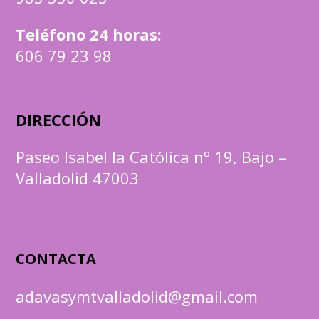
Teléfono 24 horas:
606 79 23 98
DIRECCIÓN
Paseo Isabel la Católica nº 19, Bajo –
Valladolid 47003
CONTACTA
adavasymtvalladolid@gmail.com