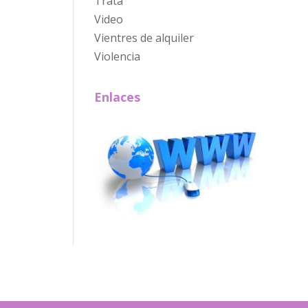
Trata
Video
Vientres de alquiler
Violencia
Enlaces