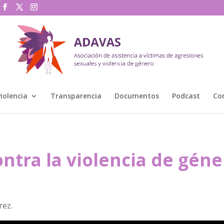
violencia
Transparencia
Documentos
Podcast
Co
ontra la violencia de géne
rez.