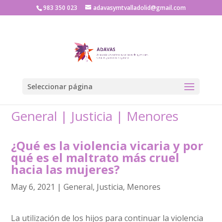
983 350 023
adavasymtvalladolid@gmail.com
Seleccionar página
General
|
Justicia
|
Menores
¿Qué es la violencia vicaria y por
qué es el maltrato más cruel
hacia las mujeres?
May 6, 2021
|
General
,
Justicia
,
Menores
La utilización de los hijos para continuar la violencia