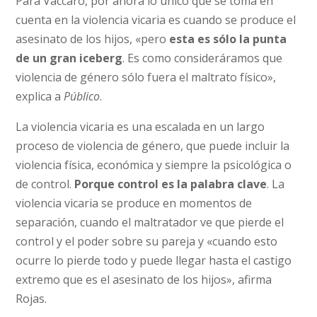
Para Vaccaro, por ahora lo único que se toma en
cuenta en la violencia vicaria es cuando se produce el
asesinato de los hijos, «pero
esta es sólo la punta
de un gran iceberg
. Es como consideráramos que
violencia de género sólo fuera el maltrato físico»,
explica a
Público
.
La violencia vicaria es una escalada en un largo
proceso de violencia de género, que puede incluir la
violencia física, económica y siempre la psicológica o
de control.
Porque control es la palabra clave
. La
violencia vicaria se produce en momentos de
separación, cuando el maltratador ve que pierde el
control y el poder sobre su pareja y «cuando esto
ocurre lo pierde todo y puede llegar hasta el castigo
extremo que es el asesinato de los hijos», afirma
Rojas.