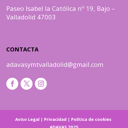
Paseo Isabel la Católica nº 19, Bajo –
Valladolid 47003
CONTACTA
adavasymtvalladolid@gmail.com
Aviso Legal
|
Privacidad
|
Política de cookies
ADAVAS 2025