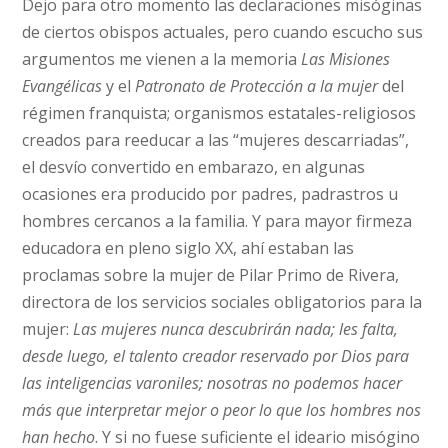
Dejo para otro momento las declaraciones misóginas
de ciertos obispos actuales, pero cuando escucho sus
argumentos me vienen a la memoria
Las Misiones
Evangélicas
y el
Patronato de Protección a la mujer
del
régimen franquista; organismos estatales-religiosos
creados para reeducar a las “mujeres descarriadas”,
el desvío convertido en embarazo, en algunas
ocasiones era producido por padres, padrastros u
hombres cercanos a la familia. Y para mayor firmeza
educadora en pleno siglo XX, ahí estaban las
proclamas sobre la mujer de Pilar Primo de Rivera,
directora de los servicios sociales obligatorios para la
mujer:
Las mujeres nunca descubrirán nada; les falta,
desde luego, el talento creador reservado por Dios para
las inteligencias varoniles; nosotras no podemos hacer
más que interpretar mejor o peor lo que los hombres nos
han hecho
. Y si no fuese suficiente el ideario misógino