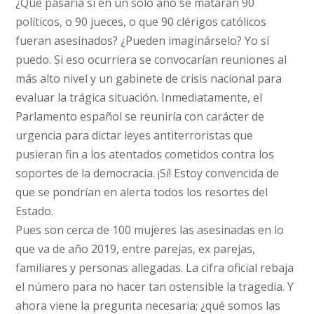
¿Qué pasaría si en un solo año se mataran 90
políticos, o 90 jueces, o que 90 clérigos católicos
fueran asesinados? ¿Pueden imaginárselo? Yo sí
puedo. Si eso ocurriera se convocarían reuniones al
más alto nivel y un gabinete de crisis nacional para
evaluar la trágica situación. Inmediatamente, el
Parlamento español se reuniría con carácter de
urgencia para dictar leyes antiterroristas que
pusieran fin a los atentados cometidos contra los
soportes de la democracia. ¡Sí! Estoy convencida de
que se pondrían en alerta todos los resortes del
Estado.
Pues son cerca de 100 mujeres las asesinadas en lo
que va de año 2019, entre parejas, ex parejas,
familiares y personas allegadas. La cifra oficial rebaja
el número para no hacer tan ostensible la tragedia. Y
ahora viene la pregunta necesaria; ¿qué somos las