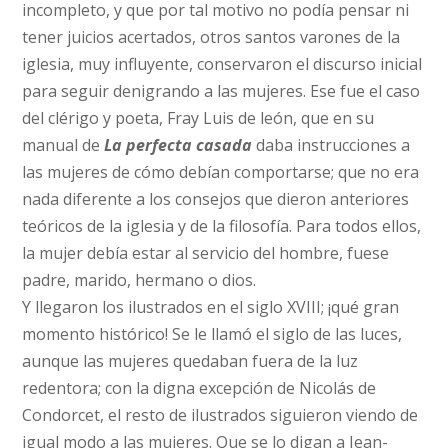
incompleto, y que por tal motivo no podía pensar ni
tener juicios acertados, otros santos varones de la
iglesia, muy influyente, conservaron el discurso inicial
para seguir denigrando a las mujeres. Ese fue el caso
del clérigo y poeta, Fray Luis de león, que en su
manual de
La perfecta casada
daba instrucciones a
las mujeres de cómo debían comportarse; que no era
nada diferente a los consejos que dieron anteriores
teóricos de la iglesia y de la filosofía. Para todos ellos,
la mujer debía estar al servicio del hombre, fuese
padre, marido, hermano o dios.
Y llegaron los ilustrados en el siglo XVIII; ¡qué gran
momento histórico! Se le llamó el siglo de las luces,
aunque las mujeres quedaban fuera de la luz
redentora; con la digna excepción de Nicolás de
Condorcet, el resto de ilustrados siguieron viendo de
igual modo a las mujeres. Que se lo digan a Jean-