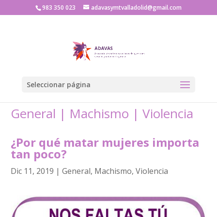
983 350 023
adavasymtvalladolid@gmail.com
Seleccionar página
General
|
Machismo
|
Violencia
¿Por qué matar mujeres importa
tan poco?
Dic 11, 2019
|
General
,
Machismo
,
Violencia