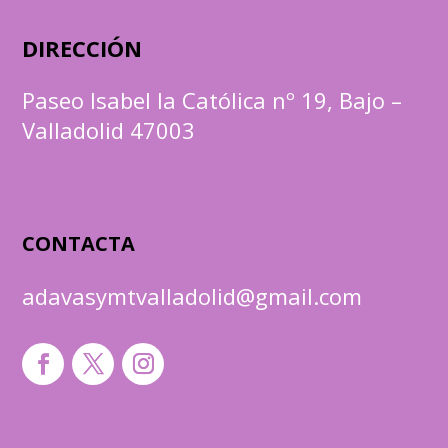
DIRECCIÓN
Paseo Isabel la Católica nº 19, Bajo –
Valladolid 47003
CONTACTA
adavasymtvalladolid@gmail.com