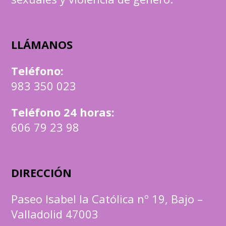
LLÁMANOS
Teléfono
:
983 350 023
Teléfono 24 horas:
606 79 23 98
DIRECCIÓN
Paseo Isabel la Católica nº 19, Bajo –
Valladolid 47003