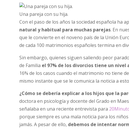
Una pareja con su hija.
Con el paso de los años la sociedad española ha a
natural y habitual para muchas parejas
. En nue
que le convierte en el noveno país de la Unión Eu
de cada 100 matrimonios españoles termina en div
Sin embargo, quienes siguen saliendo peor parados
de Familia
el 97% de los divorcios tiene un nivel
16% de los casos cuando el matrimonio no tiene de
mismo instante que se le comunica la noticia a es
¿Cómo se debería explicar a los hijos que la pa
doctora en psicología y docente del Grado en Mae
señalaba en una reciente entrevista para
20Minut
porque siempre es una mala noticia para los niños
jamás. A pesar de ello,
debemos de intentar norma