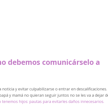
mo debemos comunicárselo a
oticia y evitar culpabilizarse o entrar en descalificaciones.
papá y mamá no quieran seguir juntos no se les va a dejar d
tenemos hijos: pautas para evitarles daños innecesarios.