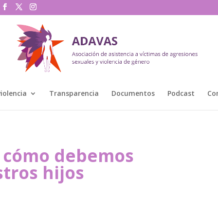
violencia
Transparencia
Documentos
Podcast
Co
: cómo debemos
tros hijos