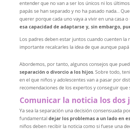
entender que no van a ser los únicos ni los últim
papás se han separado y no ha pasado nada… Que 
querer porque cada uno vaya a vivir en una casa o u
esa capacidad de adaptarse y, sin embargo, pu
Los padres deben estar juntos cuando cuenten la not
importante recalcarles la idea de que aunque papá 
Abordemos, por tanto, algunos consejos que pueden
separación o divorcio a los hijos
. Sobre todo, te
en el que niños y adolescentes van a pasar por dist
recomendaciones de los expertos y conseguir que
Comunicar la noticia los dos 
Ya sea la separación una decisión consensuada por la
fundamental
dejar los problemas a un lado en 
niños deben recibir la noticia como si fuese una 