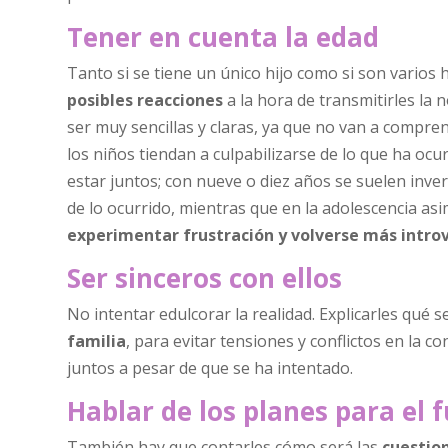
Tener en cuenta la edad
Tanto si se tiene un único hijo como si son varios
posibles reacciones
a la hora de transmitirles la 
ser muy sencillas y claras, ya que no van a compren
los niños tiendan a culpabilizarse de lo que ha oc
estar juntos; con nueve o diez años se suelen inver
de lo ocurrido, mientras que en la adolescencia a
experimentar frustración y volverse más intro
Ser sinceros con ellos
No intentar edulcorar la realidad. Explicarles qué 
familia
, para evitar tensiones y conflictos en la c
juntos a pesar de que se ha intentado.
Hablar de los planes para el 
También hay que contarles cómo será las
cuestio