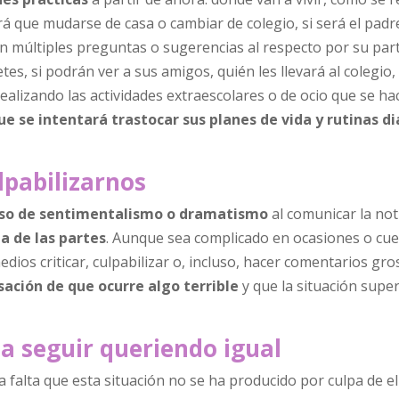
á que mudarse de casa o cambiar de colegio, si será el padre
an múltiples preguntas o sugerencias al respecto por su par
es, si podrán ver a sus amigos, quién les llevará al colegio,
ealizando las actividades extraescolares o de ocio que se ha
ue se intentará trastocar sus planes de vida y rutinas di
lpabilizarnos
ceso de sentimentalismo o dramatismo
al comunicar la noti
a de las partes
. Aunque sea complicado en ocasiones o cue
dios criticar, culpabilizar o, incluso, hacer comentarios gro
sación de que ocurre algo terrible
y que la situación super
 a seguir queriendo igual
a falta que esta situación no se ha producido por culpa de el