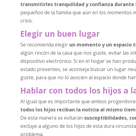
transmitirles tranquilidad y confianza durante
pequeños de la familia que aún en los momentos 
crisis.
Elegir un buen lugar
Se recomienda elegir
un momento y un espacio t
algún rincón de la casa que nos guste, evitar las in
dispositivo electrónico. Si en el hogar se han prod
estado presentes, se aconseja buscar un lugar neu
guste, para que no lo asocien al espacio donde han 
Hablar con todos los hijos a l
Al igual que es importante que ambos progenitor
todos los hijos reciban la noticia al mismo tie
De esta manera se evitarán
susceptibilidades, c
excluye a alguno de los hijos de esta dura circunst
problema.