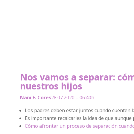
Nos vamos a separar: có
nuestros hijos
Nani F. Cores
28.07.2020 – 06:40h
Los padres deben estar juntos cuando cuenten la n
Es importante recalcarles la idea de que aunque 
Cómo afrontar un proceso de separación cuando 