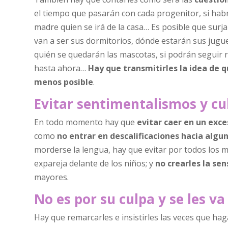
el tiempo que pasarán con cada progenitor, si habr
madre quien se irá de la casa… Es posible que surj
van a ser sus dormitorios, dónde estarán sus juguet
quién se quedarán las mascotas, si podrán seguir r
hasta ahora…
Hay que transmitirles la idea de q
menos posible
.
Evitar sentimentalismos y cu
En todo momento hay que
evitar caer en un ex
como
no entrar en descalificaciones hacia algun
morderse la lengua, hay que evitar por todos los me
expareja delante de los niños; y
no crearles la sen
mayores.
No es por su culpa y se les va
Hay que remarcarles e insistirles las veces que hag