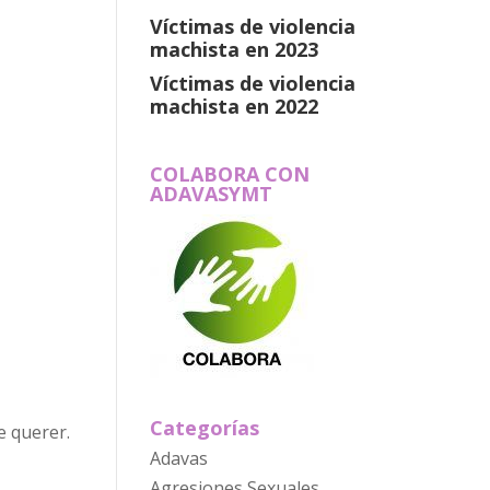
Víctimas de violencia
machista en 2023
Víctimas de violencia
machista en 2022
COLABORA CON
ADAVASYMT
Categorías
e querer.
Adavas
Agresiones Sexuales