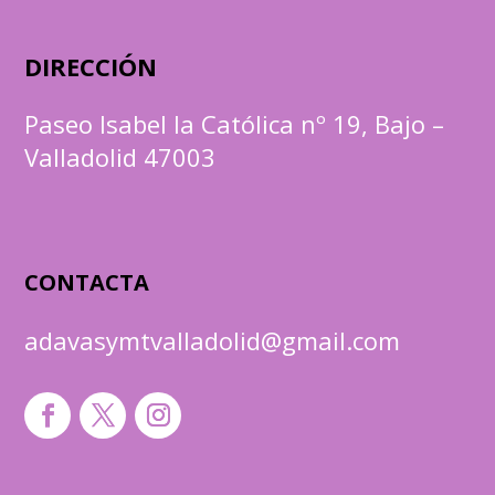
DIRECCIÓN
Paseo Isabel la Católica nº 19, Bajo –
Valladolid 47003
CONTACTA
adavasymtvalladolid@gmail.com