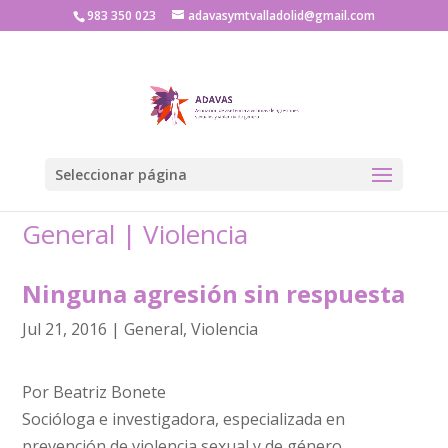
983 350 023
adavasymtvalladolid@gmail.com
Seleccionar página
General
|
Violencia
Ninguna agresión sin respuesta
Jul 21, 2016
|
General
,
Violencia
Por Beatriz Bonete
Socióloga e investigadora, especializada en
prevención de violencia sexual y de género.