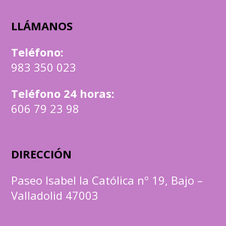
LLÁMANOS
Teléfono
:
983 350 023
Teléfono 24 horas:
606 79 23 98
DIRECCIÓN
Paseo Isabel la Católica nº 19, Bajo –
Valladolid 47003