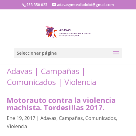
983 350 023
adavasymtvalladolid@gmail.com
Seleccionar página
Adavas
|
Campañas
|
Comunicados
|
Violencia
Motorauto contra la violencia
machista. Tordesillas 2017.
Ene 19, 2017
|
Adavas
,
Campañas
,
Comunicados
,
Violencia