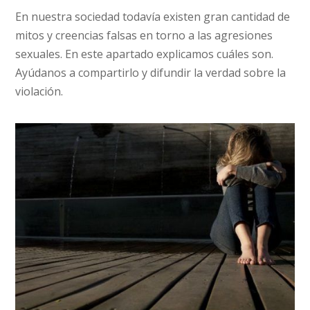
En nuestra sociedad todavía existen gran cantidad de
mitos y creencias falsas en torno a las agresiones
sexuales. En este apartado explicamos cuáles son.
Ayúdanos a compartirlo y difundir la verdad sobre la
violación.