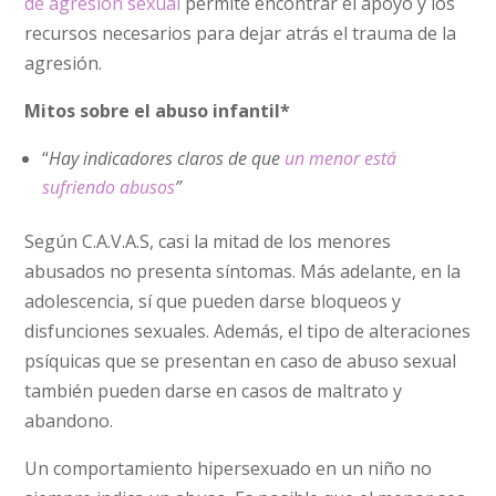
de agresión sexual
permite encontrar el apoyo y los
recursos necesarios para dejar atrás el trauma de la
agresión.
Mitos sobre el abuso infantil*
“
Hay indicadores claros de que
un menor está
sufriendo abusos
”
Según C.A.V.A.S, casi la mitad de los menores
abusados no presenta síntomas. Más adelante, en la
adolescencia, sí que pueden darse bloqueos y
disfunciones sexuales. Además, el tipo de alteraciones
psíquicas que se presentan en caso de abuso sexual
también pueden darse en casos de maltrato y
abandono.
Un comportamiento hipersexuado en un niño no