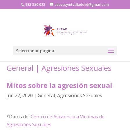
983 350 023
adavasymtvalladolid@gmail.com
Seleccionar página
General
|
Agresiones Sexuales
Mitos sobre la agresión sexual
Jun 27, 2020
|
General
,
Agresiones Sexuales
*Datos del
Centro de Asistencia a Víctimas de
Agresiones Sexuales