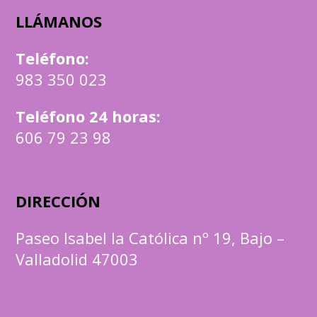
LLÁMANOS
Teléfono
:
983 350 023
Teléfono 24 horas:
606 79 23 98
DIRECCIÓN
Paseo Isabel la Católica nº 19, Bajo –
Valladolid 47003