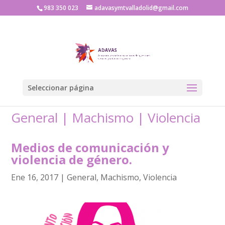
983 350 023
adavasymtvalladolid@gmail.com
Seleccionar página
General
|
Machismo
|
Violencia
Medios de comunicación y
violencia de género.
Ene 16, 2017
|
General
,
Machismo
,
Violencia