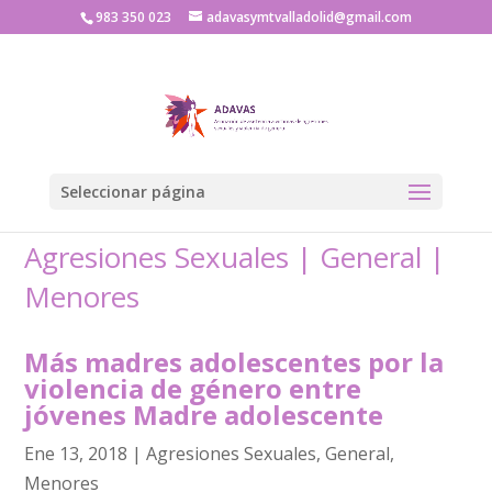
983 350 023
adavasymtvalladolid@gmail.com
Seleccionar página
Agresiones Sexuales
|
General
|
Menores
Más madres adolescentes por la
violencia de género entre
jóvenes Madre adolescente
Ene 13, 2018
|
Agresiones Sexuales
,
General
,
Menores