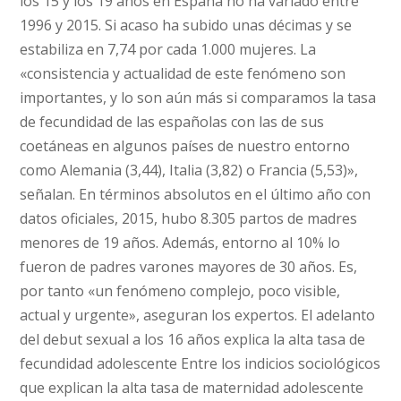
los 15 y los 19 años en España no ha variado entre
1996 y 2015. Si acaso ha subido unas décimas y se
estabiliza en 7,74 por cada 1.000 mujeres. La
«consistencia y actualidad de este fenómeno son
importantes, y lo son aún más si comparamos la tasa
de fecundidad de las españolas con las de sus
coetáneas en algunos países de nuestro entorno
como Alemania (3,44), Italia (3,82) o Francia (5,53)»,
señalan. En términos absolutos en el último año con
datos oficiales, 2015, hubo 8.305 partos de madres
menores de 19 años. Además, entorno al 10% lo
fueron de padres varones mayores de 30 años. Es,
por tanto «un fenómeno complejo, poco visible,
actual y urgente», aseguran los expertos. El adelanto
del debut sexual a los 16 años explica la alta tasa de
fecundidad adolescente Entre los indicios sociológicos
que explican la alta tasa de maternidad adolescente