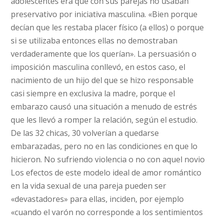
adolescentes era que con sus parejas no usaban
preservativo por iniciativa masculina. «Bien porque
decían que les restaba placer físico (a ellos) o porque
si se utilizaba entonces ellas no demostraban
verdaderamente que los querían». La persuasión o
imposición masculina conllevó, en estos caso, el
nacimiento de un hijo del que se hizo responsable
casi siempre en exclusiva la madre, porque el
embarazo causó una situación a menudo de estrés
que les llevó a romper la relación, según el estudio.
De las 32 chicas, 30 volverían a quedarse
embarazadas, pero no en las condiciones en que lo
hicieron. No sufriendo violencia o no con aquel novio
Los efectos de este modelo ideal de amor romántico
en la vida sexual de una pareja pueden ser
«devastadores» para ellas, inciden, por ejemplo
«cuando el varón no corresponde a los sentimientos