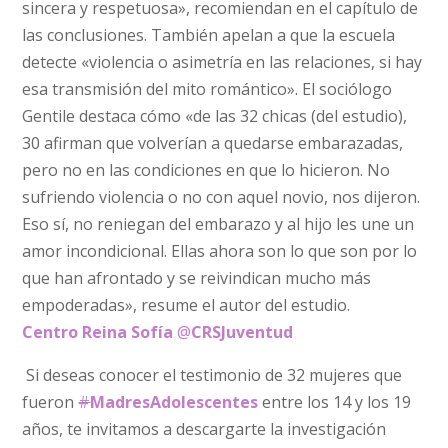
sincera y respetuosa», recomiendan en el capítulo de
las conclusiones. También apelan a que la escuela
detecte «violencia o asimetría en las relaciones, si hay
esa transmisión del mito romántico». El sociólogo
Gentile destaca cómo «de las 32 chicas (del estudio),
30 afirman que volverían a quedarse embarazadas,
pero no en las condiciones en que lo hicieron. No
sufriendo violencia o no con aquel novio, nos dijeron.
Eso sí, no reniegan del embarazo y al hijo les une un
amor incondicional. Ellas ahora son lo que son por lo
que han afrontado y se reivindican mucho más
empoderadas», resume el autor del estudio.
Centro Reina Sofía
@
CRSJuventud
Si deseas conocer el testimonio de 32 mujeres que
fueron
#
MadresAdolescentes
entre los 14 y los 19
años, te invitamos a descargarte la investigación