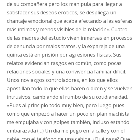
de su compañera pero los manipula para llegar a
satisfacer sus deseos eróticos, se despliega un
chantaje emocional que acaba afectando a las esferas
más íntimas y menos visibles de la relación». Cuatro
de las madres del estudio viven inmersas en procesos
de denuncia por malos tratos, y la expareja de una
quinta está en prisión por agresiones físicas. Sus
relatos evidencian rasgos en común, como pocas
relaciones sociales y una convivencia familiar difícil.
Unos noviazgos controladores, en los que ellos
apostillan todo lo que ellas hacen o dicen y se vuelven
intrusivos, cambiando el rumbo de su cotidianeidad.
«Pues al principio todo muy bien, pero luego pues
como que empezó a hacer un poco en plan machista,
me empujaba y con golpes también, incluso estando
embarazada (…) Un día me pegó en la calle y con el
cable, con el teléfono de una cabina. ¿Qué pasa? Que