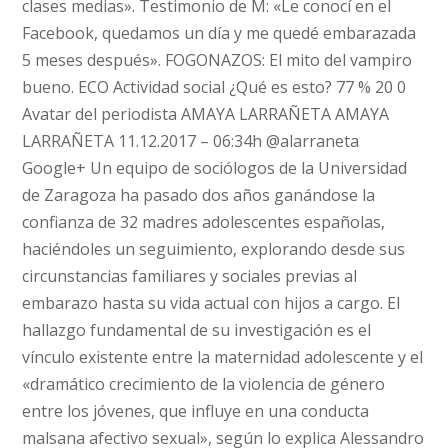
clases medias». Testimonio de M: «Le conocí en el
Facebook, quedamos un día y me quedé embarazada
5 meses después». FOGONAZOS: El mito del vampiro
bueno. ECO Actividad social ¿Qué es esto? 77 % 20 0
Avatar del periodista AMAYA LARRAÑETA AMAYA
LARRAÑETA 11.12.2017 – 06:34h @alarraneta
Google+ Un equipo de sociólogos de la Universidad
de Zaragoza ha pasado dos años ganándose la
confianza de 32 madres adolescentes españolas,
haciéndoles un seguimiento, explorando desde sus
circunstancias familiares y sociales previas al
embarazo hasta su vida actual con hijos a cargo. El
hallazgo fundamental de su investigación es el
vínculo existente entre la maternidad adolescente y el
«dramático crecimiento de la violencia de género
entre los jóvenes, que influye en una conducta
malsana afectivo sexual», según lo explica Alessandro