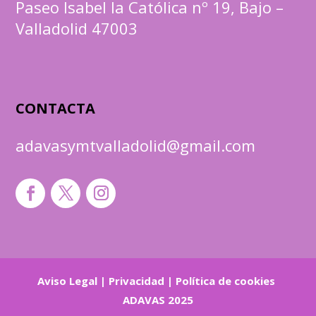
Paseo Isabel la Católica nº 19, Bajo –
Valladolid 47003
CONTACTA
adavasymtvalladolid@gmail.com
Aviso Legal
|
Privacidad
|
Política de cookies
ADAVAS 2025