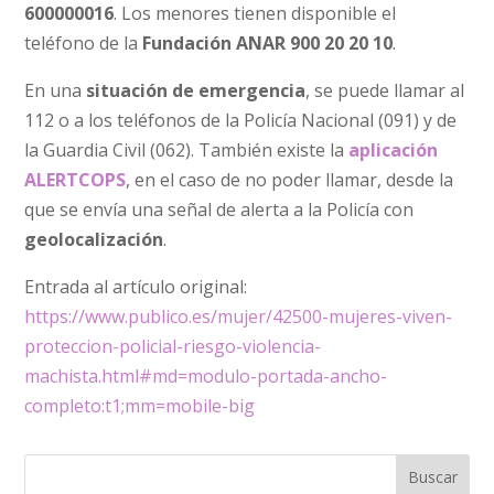
600000016
. Los menores tienen disponible el
teléfono de la
Fundación ANAR 900 20 20 10
.
En una
situación de emergencia
, se puede llamar al
112 o a los teléfonos de la Policía Nacional (091) y de
la Guardia Civil (062). También existe la
aplicación
ALERTCOPS
, en el caso de no poder llamar, desde la
que se envía una señal de alerta a la Policía con
geolocalización
.
Entrada al artículo original:
https://www.publico.es/mujer/42500-mujeres-viven-
proteccion-policial-riesgo-violencia-
machista.html#md=modulo-portada-ancho-
completo:t1;mm=mobile-big