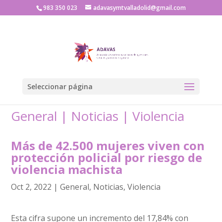
983 350 023
adavasymtvalladolid@gmail.com
Seleccionar página
General
|
Noticias
|
Violencia
Más de 42.500 mujeres viven con
protección policial por riesgo de
violencia machista
Oct 2, 2022
|
General
,
Noticias
,
Violencia
Esta cifra supone un incremento del 17,84% con