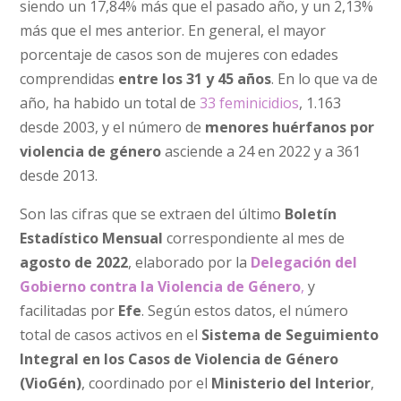
siendo un 17,84% más que el pasado año, y un 2,13%
más que el mes anterior. En general, el mayor
porcentaje de casos son de mujeres con edades
comprendidas
entre los 31 y 45 años
. En lo que va de
año, ha habido un total de
33 feminicidios
, 1.163
desde 2003, y el número de
menores huérfanos por
violencia de género
asciende a 24 en 2022 y a 361
desde 2013.
Son las cifras que se extraen del último
Boletín
Estadístico Mensual
correspondiente al mes de
agosto de 2022
, elaborado por la
Delegación del
Gobierno contra la Violencia de Género
,
y
facilitadas por
Efe
. Según estos datos, el número
total de casos activos en el
Sistema de Seguimiento
Integral en los Casos de Violencia de Género
(VioGén)
, coordinado por el
Ministerio del Interior
,