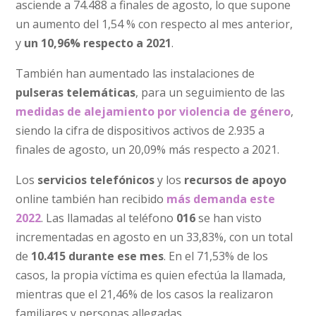
asciende a 74.488 a finales de agosto, lo que supone
un aumento del 1,54 % con respecto al mes anterior,
y
un 10,96% respecto a 2021
.
También han aumentado las instalaciones de
pulseras telemáticas
, para un seguimiento de las
medidas de alejamiento por violencia de género
,
siendo la cifra de dispositivos activos de 2.935 a
finales de agosto, un 20,09% más respecto a 2021.
Los
servicios telefónicos
y los
recursos de apoyo
online también han recibido
más demanda este
2022
. Las llamadas al teléfono
016
se han visto
incrementadas en agosto en un 33,83%, con un total
de
10.415 durante ese mes
. En el 71,53% de los
casos, la propia víctima es quien efectúa la llamada,
mientras que el 21,46% de los casos la realizaron
familiares y personas allegadas.