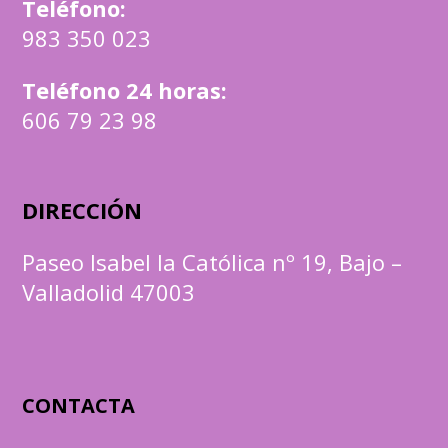
Teléfono
:
983 350 023
Teléfono 24 horas:
606 79 23 98
DIRECCIÓN
Paseo Isabel la Católica nº 19, Bajo –
Valladolid 47003
CONTACTA