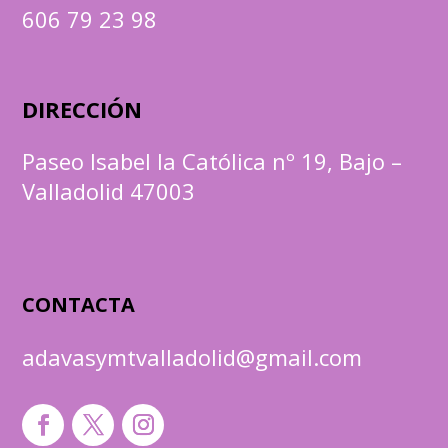
606 79 23 98
DIRECCIÓN
Paseo Isabel la Católica nº 19, Bajo –
Valladolid 47003
CONTACTA
adavasymtvalladolid@gmail.com