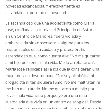
novedad escandalosa. Y efectivamente es
escandalosa, pero no es novedad.
Es escandaloso que una adolescente como María
José, confiada a la tutela del Principado de Asturias,
en un Centro de Menores, fuera violada y
embarazada sin consecuencia alguna para los
responsables de su cuidado y protección. Es
escandaloso que, como cuenta ella: “No me quitaron
a mi hijo por tener mala vida. Me lo arrebataron”.
María José replicaba así a los que la consideran una
mujer de vida desordenada: “No soy alcohólica ni
drogadicta ni tan siquiera fumo. No me maltratan ni
me han maltratado. No me quitaron a mi hijo por
llevar mala vida, sino porque yo era una niña
custodiada que vivía en un centro de acogida”. Desde
el momento que se conoció el embarazo, el centro de