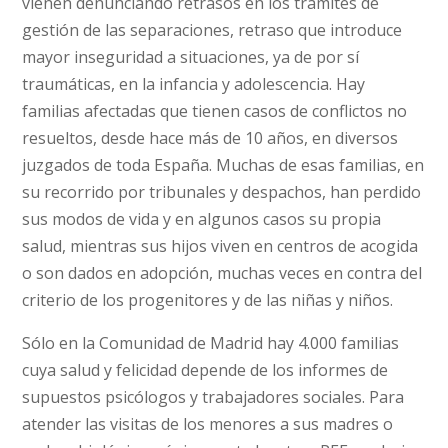
vienen denunciando retrasos en los trámites de
gestión de las separaciones, retraso que introduce
mayor inseguridad a situaciones, ya de por sí
traumáticas, en la infancia y adolescencia. Hay
familias afectadas que tienen casos de conflictos no
resueltos, desde hace más de 10 años, en diversos
juzgados de toda España. Muchas de esas familias, en
su recorrido por tribunales y despachos, han perdido
sus modos de vida y en algunos casos su propia
salud, mientras sus hijos viven en centros de acogida
o son dados en adopción, muchas veces en contra del
criterio de los progenitores y de las niñas y niños.
Sólo en la Comunidad de Madrid hay 4.000 familias
cuya salud y felicidad depende de los informes de
supuestos psicólogos y trabajadores sociales. Para
atender las visitas de los menores a sus madres o