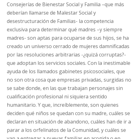
Consejerías de Bienestar Social y Familia –que más
deberían llamarse de Malestar Social y
desestructuración de Familias- la competencia
exclusiva para determinar qué madres –y siempre
madres- son aptas para ocuparse de sus hijos, se ha
creado un universo cerrado de mujeres damnificadas
por las resoluciones arbitrarias -¿quizá corruptas?-
que adoptan los servicios sociales. Con la inestimable
ayuda de los llamados gabinetes psicosociales, que
no son otra cosa que empresas privadas, surgidas no
se sabe donde, en las que trabajan personajes sin
cualificación profesional ni siquiera sentido
humanitario. Y que, increíblemente, son quienes
deciden qué niños se quedan con su madre, cuáles se
declaran en situación de abandono, cuáles han de ir a
parar a los orfelinatos de la Comunidad, y cuáles se
van a entregar a nuevas familias en acogida o en