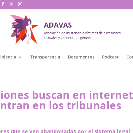
violencia
Transparencia
Documentos
Podcast
Co
ciones buscan en internet
ntran en los tribunales
jeres que se ven abandonadas por el sistema legal