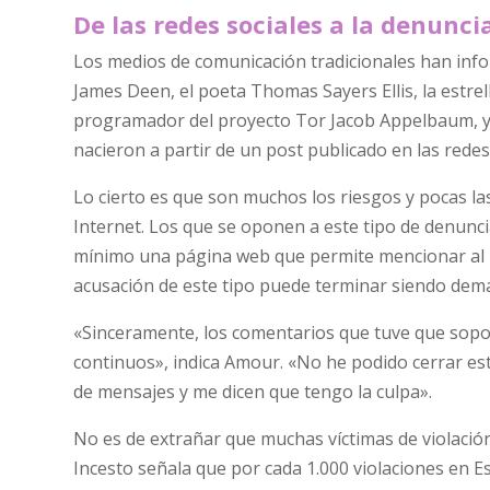
De las redes sociales a la denuncia
Los medios de comunicación tradicionales han info
James Deen, el poeta Thomas Sayers Ellis, la estrella
programador del proyecto Tor Jacob Appelbaum, y 
nacieron a partir de un post publicado en las redes
Lo cierto es que son muchos los riesgos y pocas l
Internet. Los que se oponen a este tipo de denunci
mínimo una página web que permite mencionar al 
acusación de este tipo puede terminar siendo dem
«Sinceramente, los comentarios que tuve que soport
continuos», indica Amour. «No he podido cerrar e
de mensajes y me dicen que tengo la culpa».
No es de extrañar que muchas víctimas de violació
Incesto señala que por cada 1.000 violaciones en 