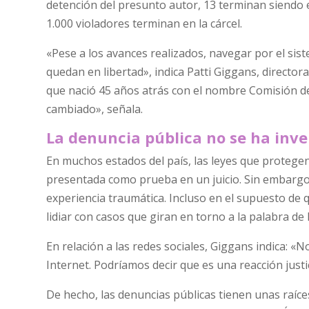
detención del presunto autor, 13 terminan siendo e
1.000 violadores terminan en la cárcel.
«Pese a los avances realizados, navegar por el siste
quedan en libertad», indica Patti Giggans, director
que nació 45 años atrás con el nombre Comisión d
cambiado», señala.
La denuncia pública no se ha inv
En muchos estados del país, las leyes que protegen
presentada como prueba en un juicio. Sin embargo, e
experiencia traumática. Incluso en el supuesto de qu
lidiar con casos que giran en torno a la palabra de 
En relación a las redes sociales, Giggans indica: «No
Internet. Podríamos decir que es una reacción justi
De hecho, las denuncias públicas tienen unas raíces