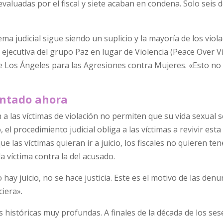
valuadas por el fiscal y siete acaban en condena. Solo seis 
ma judicial sigue siendo un suplicio y la mayoría de los viol
a ejecutiva del grupo Paz en lugar de Violencia (Peace Over V
e Los Ángeles para las Agresiones contra Mujeres. «Esto no
entado ahora
 a las víctimas de violación no permiten que su vida sexual 
l procedimiento judicial obliga a las víctimas a revivir esta
e las víctimas quieran ir a juicio, los fiscales no quieren te
la víctima contra la del acusado.
 hay juicio, no se hace justicia. Este es el motivo de las den
ciera».
 históricas muy profundas. A finales de la década de los ses