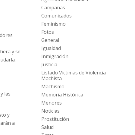
Campañas
Comunicados
Feminismo
Fotos
adores
General
Igualdad
iera y se
Inmigración
udarla.
Justicia
Listado Víctimas de Violencia
Machista
Machismo
y las
Memoria Histórica
Menores
Noticias
sto y
Prostitución
tarán a
Salud