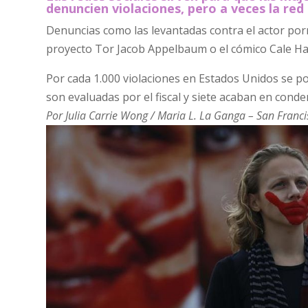
denuncien violaciones, pero a veces la red
Denuncias como las levantadas contra el actor porn
proyecto Tor Jacob Appelbaum o el cómico Cale Har
Por cada 1.000 violaciones en Estados Unidos se p
son evaluadas por el fiscal y siete acaban en conden
Por Julia Carrie Wong / Maria L. La Ganga
– San Franci