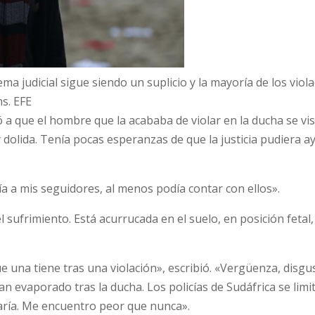
ma judicial sigue siendo un suplicio y la mayoría de los viol
ns.
EFE
 que el hombre que la acababa de violar en la ducha se vist
olida. Tenía pocas esperanzas de que la justicia pudiera ay
a a mis seguidores, al menos podía contar con ellos».
el sufrimiento. Está acurrucada en el suelo, en posición fetal, 
una tiene tras una violación», escribió. «Vergüenza, disgu
n evaporado tras la ducha. Los policías de Sudáfrica se limi
aría. Me encuentro peor que nunca».