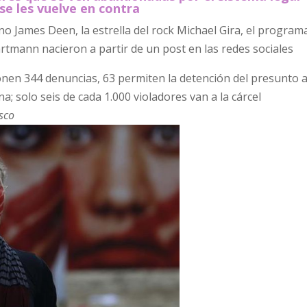
 se les vuelve en contra
o James Deen, la estrella del rock Michael Gira, el program
tmann nacieron a partir de un post en las redes sociales
onen 344 denuncias, 63 permiten la detención del presunto a
a; solo seis de cada 1.000 violadores van a la cárcel
sco