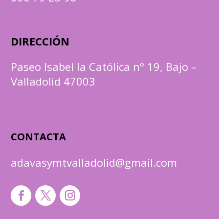
DIRECCIÓN
Paseo Isabel la Católica nº 19, Bajo –
Valladolid 47003
CONTACTA
adavasymtvalladolid@gmail.com