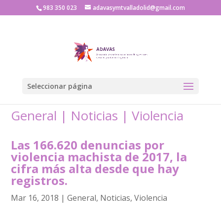
983 350 023
adavasymtvalladolid@gmail.com
Seleccionar página
General
|
Noticias
|
Violencia
Las 166.620 denuncias por
violencia machista de 2017, la
cifra más alta desde que hay
registros.
Mar 16, 2018
|
General
,
Noticias
,
Violencia