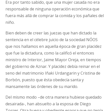
Era por tanto sabido, que una mujer casada no era
responsable de ninguna operación económica que
fuera más allá de comprar la comida y los pañales del
niño.
Bien deben de creer las juezas que han dictado la
sentencia en el célebre juicio de la sociedad NÓOS
que nos hallamos en aquella época de gran placidez
que fue la dictadura, como la calificó el entonces
ministro de Interior, Jaime Mayor Oreja, en tiempos
del gobierno de Aznar. Y placidez debía reinar en el
seno del matrimonio Iñaki Urdangarin y Cristina de
Borbón, puesto que ésta obedecía santa y
mansamente las órdenes de su marido.
Del mismo modo –de otra manera hubiese quedado
desairada-, han absuelto a la esposa de Diego
Torres. Otra buena y obediente esposa que no tenía