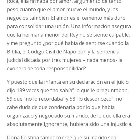
Roca, ella firmaba por amor, argumento de tanto
peso cuanto que el amor mueve el mundo, y los
negocios también. El amor es el cemento más duro
para consolidar una unión. Una información asegura
que la hermana menor del Rey no se siente culpable,
y me pregunto ¿por qué había de sentirse cuando la
Biblia, el Código Civil de Napoleón y la sentencia
judicial dictada por tres mujeres – nada menos- la
exonera de toda responsabilidad?
Y puesto que la infanta en su declaración en el juicio
dijo 189 veces que “no sabía” lo que le preguntaban,
59 que “no lo recordaba” y 58 “lo desconozco”, no
cabe duda de que condenarla por lo que había
organizado y negociado su marido, de lo que ella era
absolutamente ignorante, hubiera sido una injusticia.
Doña Cristina tampoco cree que su marido sea