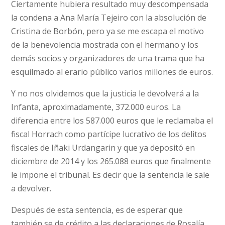
Ciertamente hubiera resultado muy descompensada
la condena a Ana María Tejeiro con la absolución de
Cristina de Borbón, pero ya se me escapa el motivo
de la benevolencia mostrada con el hermano y los
demás socios y organizadores de una trama que ha
esquilmado al erario público varios millones de euros.
Y no nos olvidemos que la justicia le devolverá a la
Infanta, aproximadamente, 372.000 euros. La
diferencia entre los 587.000 euros que le reclamaba el
fiscal Horrach como partícipe lucrativo de los delitos
fiscales de Iñaki Urdangarin y que ya depositó en
diciembre de 2014 y los 265.088 euros que finalmente
le impone el tribunal. Es decir que la sentencia le sale
a devolver.
Después de esta sentencia, es de esperar que
también se de crédito a las declaraciones de Rosalía