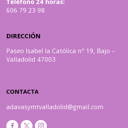
Teléfono 24 horas:
606 79 23 98
DIRECCIÓN
Paseo Isabel la Católica nº 19, Bajo –
Valladolid 47003
CONTACTA
adavasymtvalladolid@gmail.com