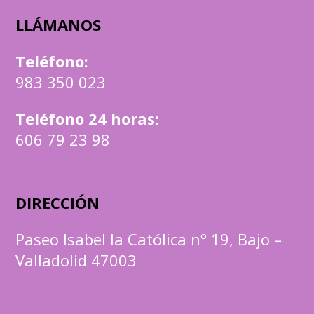
LLÁMANOS
Teléfono
:
983 350 023
Teléfono 24 horas:
606 79 23 98
DIRECCIÓN
Paseo Isabel la Católica nº 19, Bajo –
Valladolid 47003