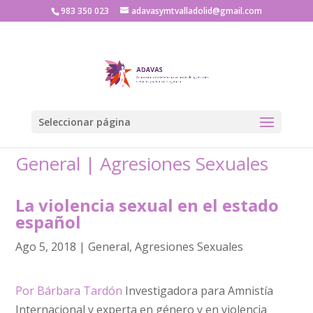
983 350 023
adavasymtvalladolid@gmail.com
Seleccionar página
General
|
Agresiones Sexuales
La violencia sexual en el estado
español
Ago 5, 2018
|
General
,
Agresiones Sexuales
Por Bárbara Tardón
Investigadora para Amnistía
Internacional y experta en género y en violencia