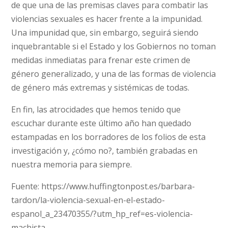
de que una de las premisas claves para combatir las
violencias sexuales es hacer frente a la impunidad.
Una impunidad que, sin embargo, seguirá siendo
inquebrantable si el Estado y los Gobiernos no toman
medidas inmediatas para frenar este crimen de
género generalizado, y una de las formas de violencia
de género más extremas y sistémicas de todas.
En fin, las atrocidades que hemos tenido que
escuchar durante este último año han quedado
estampadas en los borradores de los folios de esta
investigación y, ¿cómo no?, también grabadas en
nuestra memoria para siempre.
Fuente: https://www.huffingtonpost.es/barbara-
tardon/la-violencia-sexual-en-el-estado-
espanol_a_23470355/?utm_hp_ref=es-violencia-
machista