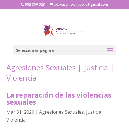
983 350 023
adavasymtvalladolid@gmail.com
Seleccionar página
Agresiones Sexuales
|
Justicia
|
Violencia
La reparación de las violencias
sexuales
Mar 31, 2020
|
Agresiones Sexuales
,
Justicia
,
Violencia