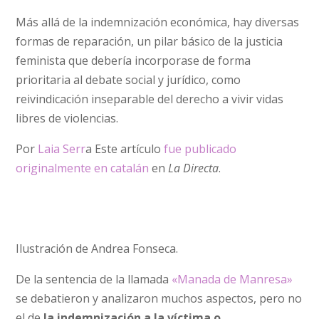
Más allá de la indemnización económica, hay diversas
formas de reparación, un pilar básico de la justicia
feminista que debería incorporase de forma
prioritaria al debate social y jurídico, como
reivindicación inseparable del derecho a vivir vidas
libres de violencias.
Por
Laia Serr
a Este artículo
fue publicado
originalmente en catalán
en
La Directa
.
Ilustración de Andrea Fonseca.
De la sentencia de la llamada
«Manada de Manresa»
se debatieron y analizaron muchos aspectos, pero no
el de
la indemnización a la víctima o