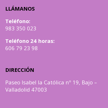
LLÁMANOS
Teléfono
:
983 350 023
Teléfono 24 horas:
606 79 23 98
DIRECCIÓN
Paseo Isabel la Católica nº 19, Bajo –
Valladolid 47003