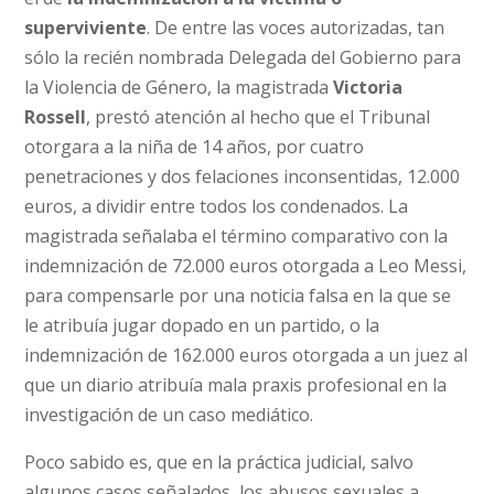
superviviente
. De entre las voces autorizadas, tan
sólo la recién nombrada Delegada del Gobierno para
la Violencia de Género, la magistrada
Victoria
Rossell
, prestó atención al hecho que el Tribunal
otorgara a la niña de 14 años, por cuatro
penetraciones y dos felaciones inconsentidas, 12.000
euros, a dividir entre todos los condenados. La
magistrada señalaba el término comparativo con la
indemnización de 72.000 euros otorgada a Leo Messi,
para compensarle por una noticia falsa en la que se
le atribuía jugar dopado en un partido, o la
indemnización de 162.000 euros otorgada a un juez al
que un diario atribuía mala praxis profesional en la
investigación de un caso mediático.
Poco sabido es, que en la práctica judicial, salvo
algunos casos señalados, los abusos sexuales a