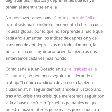
degradantes, injustos y deprimentes que los ya
tenían al adentrarse en ella.
No nos inventamos nada.
Según el propio FMI
el
actual sistema económico incrementa la brecha de
riqueza global, por lo que no sorprende a nadie que
cada año aumenten los índices de depresión y de
consumo de antidepresivos en todo el mundo, la
única forma de seguir produciendo mientras nos
enterramos cada vez más hondo.
Como señala Juan Dorado en su “
el trabajo es la
Dictadura
”, no podemos seguir considerando el
trabajo “la única condición de acceso a la plena
ciudadanía”, ni seguir demostrándole al Estado año
tras año, crisis tras crisis, que merecemos seguir con
vida a base de ofrecer “pruebas palpables de que
nuestro mayor interés personal es poner nuestra