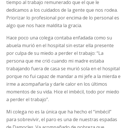
tiempo al trabajo remunerado que el que le
dedicamos a los cuidados de la gente que nos rodea.
Priorizar lo profesional por encima de lo personal es
algo que nos hace maldita la gracia.
Hace poco una colega contaba enfadada como su
abuela murió en el hospital sin estar ella presente
por culpa de su miedo a perder el trabajo: “La
persona que me crió cuando mi madre estaba
trabajando fuera de casa se murió sola en el hospital
porque no fui capaz de mandar a mi jefe a la mierda e
irme a acompañarla y darle calor en los últimos
momentos de su vida. Hice el imbécil, todo por miedo
a perder el trabajo”.
Mi colega no es la única que ha hecho el “imbécil”
para sobrevivir, el paro es una de nuestras espadas
de Damocles. Va acompañado de pobreza que,