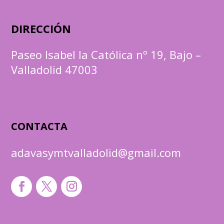
DIRECCIÓN
Paseo Isabel la Católica nº 19, Bajo –
Valladolid 47003
CONTACTA
adavasymtvalladolid@gmail.com