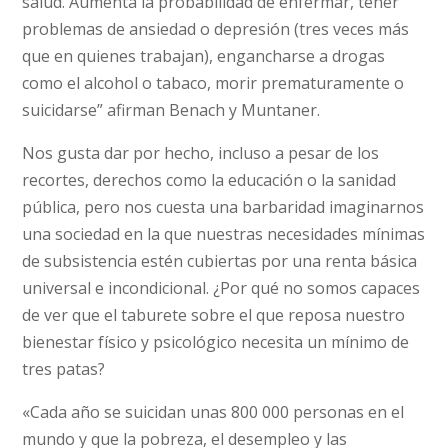
salud. Aumenta la probabilidad de enfermar, tener
problemas de ansiedad o depresión (tres veces más
que en quienes trabajan), engancharse a drogas
como el alcohol o tabaco, morir prematuramente o
suicidarse” afirman Benach y Muntaner.
Nos gusta dar por hecho, incluso a pesar de los
recortes, derechos como la educación o la sanidad
pública, pero nos cuesta una barbaridad imaginarnos
una sociedad en la que nuestras necesidades mínimas
de subsistencia estén cubiertas por una renta básica
universal e incondicional. ¿Por qué no somos capaces
de ver que el taburete sobre el que reposa nuestro
bienestar físico y psicológico necesita un mínimo de
tres patas?
«Cada año se suicidan unas 800 000 personas en el
mundo y que la pobreza, el desempleo y las