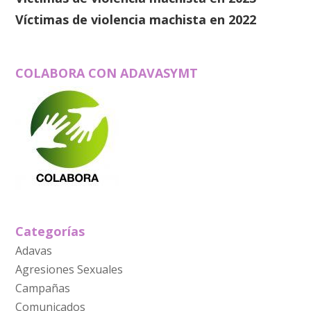
Víctimas de violencia machista en 2022
COLABORA CON ADAVASYMT
Categorías
Adavas
Agresiones Sexuales
Campañas
Comunicados