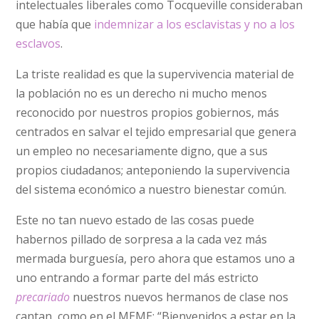
intelectuales liberales como Tocqueville consideraban
que había que
indemnizar a los esclavistas y no a los
esclavos
.
La triste realidad es que la supervivencia material de
la población no es un derecho ni mucho menos
reconocido por nuestros propios gobiernos, más
centrados en salvar el tejido empresarial que genera
un empleo no necesariamente digno, que a sus
propios ciudadanos; anteponiendo la supervivencia
del sistema económico a nuestro bienestar común.
Este no tan nuevo estado de las cosas puede
habernos pillado de sorpresa a la cada vez más
mermada burguesía, pero ahora que estamos uno a
uno entrando a formar parte del más estricto
precariado
nuestros nuevos hermanos de clase nos
cantan, como en el MEME: “Bienvenidos a estar en la