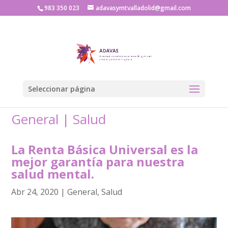
983 350 023
adavasymtvalladolid@gmail.com
Seleccionar página
General
|
Salud
La Renta Básica Universal es la
mejor garantía para nuestra
salud mental.
Abr 24, 2020
|
General
,
Salud