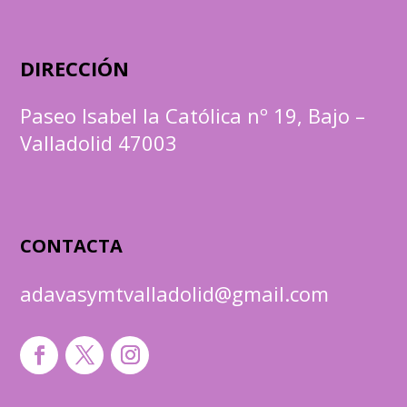
DIRECCIÓN
Paseo Isabel la Católica nº 19, Bajo –
Valladolid 47003
CONTACTA
adavasymtvalladolid@gmail.com