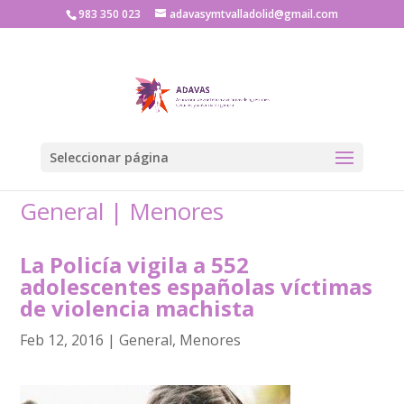
983 350 023
adavasymtvalladolid@gmail.com
Seleccionar página
General
|
Menores
La Policía vigila a 552
adolescentes españolas víctimas
de violencia machista
Feb 12, 2016
|
General
,
Menores