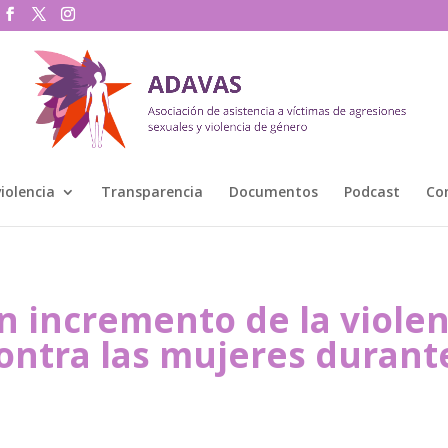
violencia
Transparencia
Documentos
Podcast
Co
un incremento de la violen
contra las mujeres durant