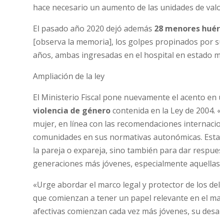
hace necesario un aumento de las unidades de valo
El pasado año 2020 dejó además
28 menores huér
[observa la memoria], los golpes propinados por s
años, ambas ingresadas en el hospital en estado 
Ampliación de la ley
El Ministerio Fiscal pone nuevamente el acento en 
violencia de género
contenida en la Ley de 2004. 
mujer, en línea con las recomendaciones internaci
comunidades en sus normativas autonómicas. Esta a
la pareja o expareja, sino también para dar respues
generaciones más jóvenes, especialmente aquellas 
«Urge abordar el marco legal y protector de los de
que comienzan a tener un papel relevante en el mar
afectivas comienzan cada vez más jóvenes, su desar