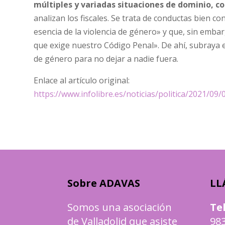
múltiples y variadas situaciones de dominio, co
analizan los fiscales. Se trata de conductas bien 
esencia de la violencia de género» y que, sin embar
que exige nuestro Código Penal». De ahí, subraya el
de género para no dejar a nadie fuera.
Enlace al artículo original:
https://www.infolibre.es/noticias/politica/2021/
Sobre ADAVAS
LL
Somos una asociación
Te
de Valladolid que asiste
983