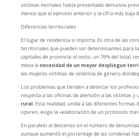
víctimas mortales había presentado denuncia previa.
menos que el ejercicio anterior y la cifra más baja 
Diferencias territoriales
El lugar de residencia sí importa. Es otra de las con
territoriales que pueden ser determinantes para la
capitales de provincia: el resto, un 76% del total, re
mesa la
necesidad de un mayor despliegue terri
las mujeres víctimas de violencia de género dondeq
Los problemas que tienden a detectar los profesio
respecta a las oficinas de atención a las víctimas y
rural
. Esta realidad, unida a las diferentes formas 
operen, exige la «elaboración de un protocolo marc
En paralelo al descenso en el número de denuncias
aunque aumentó el porcentaje de las condenas has