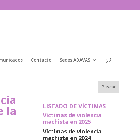
municados
Contacto
Sedes ADAVAS
cia
LISTADO DE VÍCTIMAS
e la
Víctimas de violencia
machista en 2025
Víctimas de violencia
machista en 2024