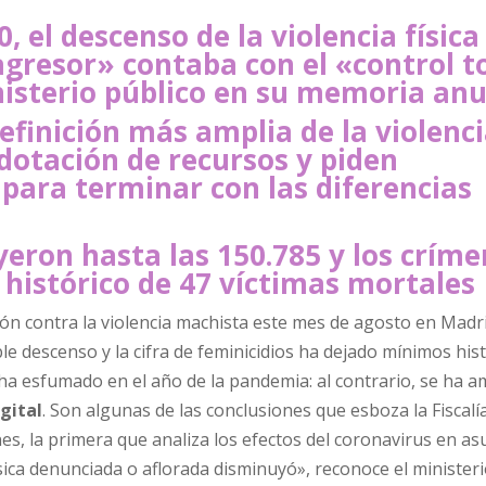
, el descenso de la violencia física
agresor» contaba con el «control t
inisterio público en su memoria anu
efinición más amplia de la violenc
dotación de recursos y piden
para terminar con las diferencias
yeron hasta las 150.785 y los crím
histórico de 47 víctimas mortales
 descenso y la cifra de feminicidios ha dejado mínimos hist
 ha esfumado en el año de la pandemia: al contrario, se ha 
gital
. Son algunas de las conclusiones que esboza la Fiscalí
nes, la primera que analiza los efectos del coronavirus en a
ísica denunciada o aflorada disminuyó», reconoce el minister