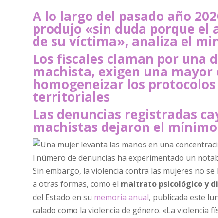
A lo largo del pasado año 2020
produjo «sin duda porque el 
de su víctima», analiza el m
Los fiscales claman por una d
machista, exigen una mayor 
homogeneizar los protocolos 
territoriales
Las denuncias registradas ca
machistas dejaron el mínimo 
l número de denuncias ha experimentado un notable
Sin embargo, la violencia contra las mujeres no se
a otras formas, como el
maltrato psicológico y di
del Estado en su
memoria anual
, publicada este lu
calado como la violencia de género. «La violencia f