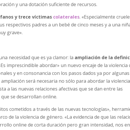
ración y una dotación suficiente de recursos.
fanos y trece víctimas
colaterales
. «Especialmente cruele
us respectivos padres a un bebé de cinco meses y a una niña
muy grave».
una necesidad que es ya clamor: la
ampliación de la definic
«Es imprescindible abordar» un nuevo encaje de la violencia 
onales y en consonancia con los pasos dados ya por algunas
mpliación será necesaria no sólo para abordar la violencia
ta a las nuevas relaciones afectivas que se dan entre las
que se desarrollan online.
litos cometidos a través de las nuevas tecnologías», herram
co de la violencia de género. «La evidencia de que las relac
rollo online de corta duración pero gran intensidad, nos en