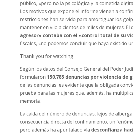
público, «pero no la psicológica y la cometida digi
Los motivos que expone el informe vienen a confirm
restricciones han servido para amortiguar los golp
mantener en vilo a cientos de miles de mujeres. El
agresor» contaba con el «control total de su v
fiscales, «no podemos concluir que haya existido un
Thank you for watching
Según los datos del Consejo General del Poder Judic
formularon
150.785 denuncias por violencia de 
de las denuncias, es evidente que la obligada convi
prueba para las mujeres que, además, ha multiplicad
memoria.
La caída del número de denuncias, lejos de albergar
consecuencia directa del confinamiento, un fenóme
pero además ha apuntalado «la
desconfianza haci