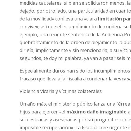
medidas cautelares: si bien se solicitaron menos, 
dejado, por otro lado, una particularidad en cuanto
de la movilidad» conlleva una «clara
limitación pa
convive», así que el incumplimiento de condena se 
ejemplo, una reciente sentencia de la Audiencia P
quebrantamiento de la orden de alejamiento la pub
dirigía, implícitamente y sin mencionarla, a su víct
segundos, te doy mi palabra, ya van a pasar seis m
Especialmente duros han sido los incumplimientos 
fracaso que lleva a la Fiscalía a condenar la «
escasa
Violencia vicaria y víctimas colaterales
Un año más, el ministerio público lanza una férrea 
hijos para ejercer «el
máximo daño imaginable
a
secuestradas y asesinadas por su progenitor con e
imposible recuperación». La Fiscalía cree urgente i