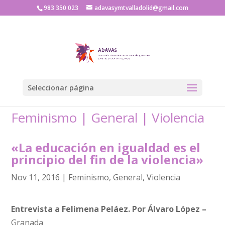
983 350 023
adavasymtvalladolid@gmail.com
Seleccionar página
Feminismo
|
General
|
Violencia
«La educación en igualdad es el
principio del fin de la violencia»
Nov 11, 2016
|
Feminismo
,
General
,
Violencia
Entrevista a Felimena Peláez. Por Álvaro López –
Granada