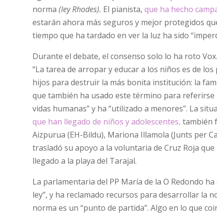
norma
(ley Rhodes).
El pianista,
que ha hecho campañ
estarán ahora más seguros y mejor protegidos que 
tiempo que ha tardado en ver la luz ha sido “impe
Durante el debate, el consenso solo lo ha roto Vox
“La tarea de arropar y educar a los niños es de los
hijos para destruir la más bonita institución: la fam
que también ha usado este término para referirse 
vidas humanas” y ha “utilizado a menores”. La sit
que han llegado de niños y adolescentes,
también 
Aizpurua (EH-Bildu), Mariona Illamola (Junts per C
trasladó su apoyo a la voluntaria de Cruz Roja que
llegado a la playa del Tarajal.
La parlamentaria del PP María de la O Redondo ha d
ley”, y ha reclamado recursos para desarrollar la
norma es un “punto de partida”. Algo en lo que coin