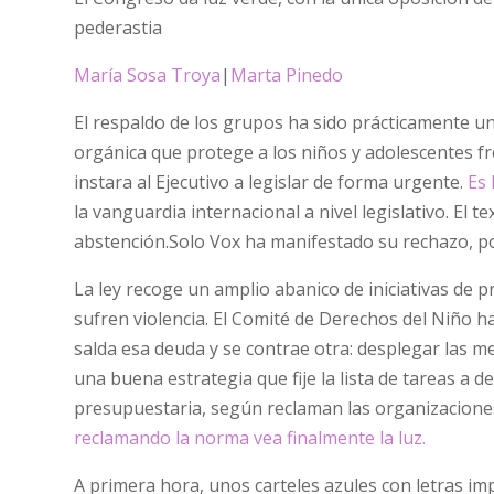
pederastia
María Sosa Troya
|
Marta Pinedo
El respaldo de los grupos ha sido prácticamente u
orgánica que protege a los niños y adolescentes f
instara al Ejecutivo a legislar de forma urgente.
Es 
la vanguardia internacional a nivel legislativo. El 
abstención.Solo Vox ha manifestado su rechazo, por
La ley recoge un amplio abanico de iniciativas de p
sufren violencia. El Comité de Derechos del Niño
salda esa deuda y se contrae otra: desplegar las m
una buena estrategia que fije la lista de tareas a 
presupuestaria, según reclaman las organizaciones
reclamando la norma vea finalmente la luz.
A primera hora, unos carteles azules con letras i