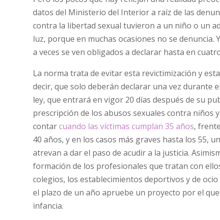
datos del Ministerio del Interior a raíz de las denu
contra la libertad sexual tuvieron a un niño o un a
luz, porque en muchas ocasiones no se denuncia. 
a veces se ven obligados a declarar hasta en cuatro
La norma trata de evitar esta revictimización y es
decir, que solo deberán declarar una vez durante el 
ley, que entrará en vigor 20 días después de su pub
prescripción de los abusos sexuales contra niños 
contar
cuando las víctimas cumplan 35 años
, fren
40 años, y en los casos más graves hasta los 55, un
atrevan a dar el paso de acudir a la justicia. Asimis
formación de los profesionales que tratan con ello
colegios, los establecimientos deportivos y de oci
el plazo de un año apruebe un proyecto por el que s
infancia.