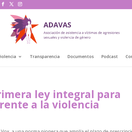
violencia
Transparencia
Documentos
Podcast
Co
imera ley integral para
rente a la violencia
e Vox, a una norma pionera que amplía el plazo de prescripci