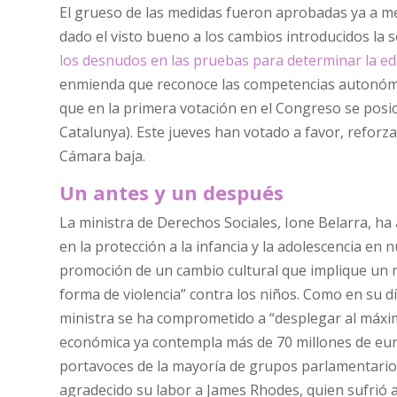
El grueso de las medidas fueron aprobadas ya a me
dado el visto bueno a los cambios introducidos la
los desnudos en las pruebas para determinar la e
enmienda que reconoce las competencias autonómica
que en la primera votación en el Congreso se posi
Catalunya). Este jueves han votado a favor, reforz
Cámara baja.
Un antes y un después
La ministra de Derechos Sociales, Ione Belarra, ha
en la protección a la infancia y la adolescencia en 
promoción de un cambio cultural que implique un r
forma de violencia” contra los niños. Como en su día
ministra se ha comprometido a “desplegar al máxi
económica ya contempla más de 70 millones de euro
portavoces de la mayoría de grupos parlamentarios,
agradecido su labor a James Rhodes, quien sufrió 