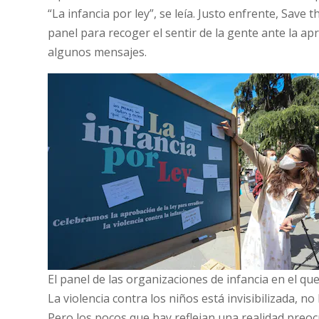
“La infancia por ley”, se leía. Justo enfrente, Save
panel para recoger el sentir de la gente ante la a
algunos mensajes.
El panel de las organizaciones de infancia en el qu
La violencia contra los niños está invisibilizada, 
Pero los pocos que hay reflejan una realidad preo