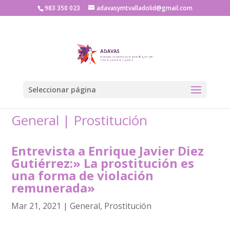
983 350 023
adavasymtvalladolid@gmail.com
Seleccionar página
General
|
Prostitución
Entrevista a Enrique Javier Diez
Gutiérrez:» La prostitución es
una forma de violación
remunerada»
Mar 21, 2021
|
General
,
Prostitución