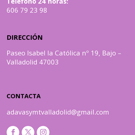
Teléfono 24 horas:
606 79 23 98
DIRECCIÓN
Paseo Isabel la Católica nº 19, Bajo –
Valladolid 47003
CONTACTA
adavasymtvalladolid@gmail.com