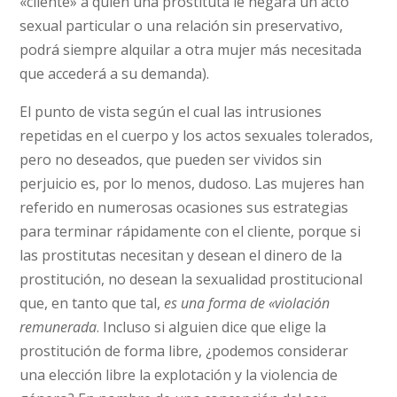
«cliente» a quien una prostituta le negara un acto
sexual particular o una relación sin preservativo,
podrá siempre alquilar a otra mujer más necesitada
que accederá a su demanda).
El punto de vista según el cual las intrusiones
repetidas en el cuerpo y los actos sexuales tolerados,
pero no deseados, que pueden ser vividos sin
perjuicio es, por lo menos, dudoso. Las mujeres han
referido en numerosas ocasiones sus estrategias
para terminar rápidamente con el cliente, porque si
las prostitutas necesitan y desean el dinero de la
prostitución, no desean la sexualidad prostitucional
que, en tanto que tal,
es una forma de «violación
remunerada
. Incluso si alguien dice que elige la
prostitución de forma libre, ¿podemos considerar
una elección libre la explotación y la violencia de