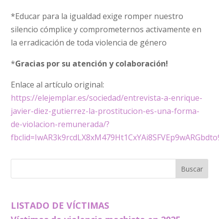
*Educar para la igualdad exige romper nuestro
silencio cómplice y comprometernos activamente en
la erradicación de toda violencia de género
*
Gracias por su atención y colaboración!
Enlace al artículo original:
https://elejemplar.es/sociedad/entrevista-a-enrique-
javier-diez-gutierrez-la-prostitucion-es-una-forma-
de-violacion-remunerada/?
fbclid=IwAR3k9rcdLX8xM479Ht1CxYAi8SFVEp9wARGbdt
LISTADO DE VÍCTIMAS