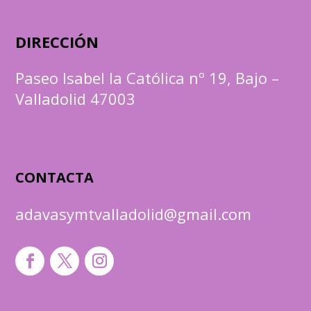
DIRECCIÓN
Paseo Isabel la Católica nº 19, Bajo –
Valladolid 47003
CONTACTA
adavasymtvalladolid@gmail.com