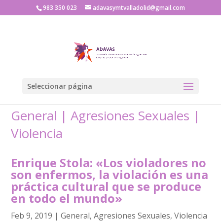
983 350 023
adavasymtvalladolid@gmail.com
Seleccionar página
General
|
Agresiones Sexuales
|
Violencia
Enrique Stola: «Los violadores no
son enfermos, la violación es una
práctica cultural que se produce
en todo el mundo»
Feb 9, 2019
|
General
,
Agresiones Sexuales
,
Violencia