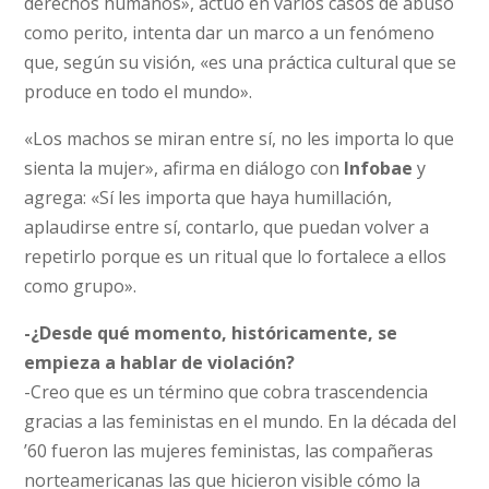
derechos humanos», actuó en varios casos de abuso
como perito, intenta dar un marco a un fenómeno
que, según su visión, «es una práctica cultural que se
produce en todo el mundo».
«Los machos se miran entre sí, no les importa lo que
sienta la mujer», afirma en diálogo con
Infobae
y
agrega: «Sí les importa que haya humillación,
aplaudirse entre sí, contarlo, que puedan volver a
repetirlo porque es un ritual que lo fortalece a ellos
como grupo».
-¿Desde qué momento, históricamente, se
empieza a hablar de violación?
-Creo que es un término que cobra trascendencia
gracias a las feministas en el mundo. En la década del
’60 fueron las mujeres feministas, las compañeras
norteamericanas las que hicieron visible cómo la