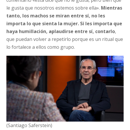
comentario «ésta dice que no le gusta, pero bien que
le gusta que nosotros estemos sobre ella».
Mientras
tanto, los machos se miran entre sí, no les
importa lo que sienta la mujer. Sí les importa que
haya humillación, aplaudirse entre sí, contarlo
,
que puedan volver a repetirlo porque es un ritual que
lo fortalece a ellos como grupo.
(Santiago Saferstein)