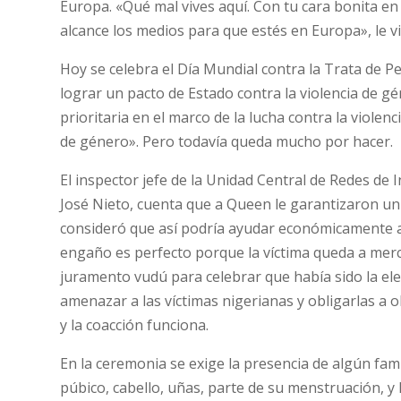
Europa. «Qué mal vives aquí. Con tu cara bonita en
alcance los medios para que estés en Europa», le vi
Hoy se celebra el Día Mundial contra la Trata de P
lograr un pacto de Estado contra la violencia de gé
prioritaria en el marco de la lucha contra la viole
de género». Pero todavía queda mucho por hacer.
El inspector jefe de la Unidad Central de Redes de 
José Nieto, cuenta que a Queen le garantizaron u
consideró que así podría ayudar económicamente a s
engaño es perfecto porque la víctima queda a merce
juramento vudú para celebrar que había sido la eleg
amenazar a las víctimas nigerianas y obligarlas a ob
y la coacción funciona.
En la ceremonia se exige la presencia de algún famil
púbico, cabello, uñas, parte de su menstruación, y