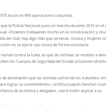
49.975 euros en 896 operaciones conjuntas.
que la Policía Nacional puso en marcha durante 2016 en el
exual. «Estamos trabajando mucho en la concienciación y visu
lia del club, hay algo más que cervezas, música y mujeres c
tución no se ejerce casi nunca de forma voluntaria.
luchan contra la trata, es que las víctimas se resisten a den
eciben los Cuerpos de Seguridad del Estado provienen direc
s de dominación que las víctimas sufren de los tratantes, vi
ra lograr su sometimiento», certifica Joaquín Sánchez-Covisa
nfianza de la víctima y allegados, «será inútil» aspirar a su