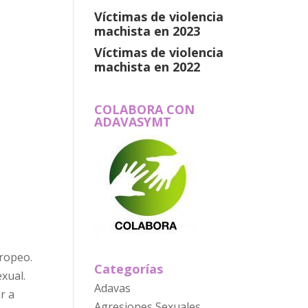
Víctimas de violencia
machista en 2023
Víctimas de violencia
machista en 2022
COLABORA CON
ADAVASYMT
ropeo.
Categorías
xual.
Adavas
r a
Agresiones Sexuales