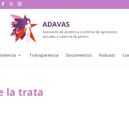
violencia
Transparencia
Documentos
Podcast
Co
e la trata