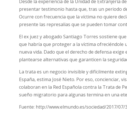
Desde la experiencia de la Unidad de Extranjería de 
presentar testimonio hasta que, tras un periodo de
Ocurre con frecuencia que la víctima no quiere dec
presente las represalias que se pueden tomar contra
El ex juez y abogado Santiago Torres sostiene que
que habría que proteger a la víctima ofreciéndole u
nueva vida. Dado que el derecho de defensa exige e
plantearse alternativas que garanticen la seguridad 
La trata es un negocio invisible y difícilmente ext
España, estima José Nieto. Por eso, concienciar, visu
colaboran en la Red Española contra la Trata de 
sueño migratorio para algunas termina en una eter
Fuente: http://www.elmundo.es/sociedad/2017/07