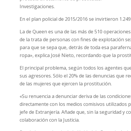
Investigaciones.
En el plan policial de 2015/2016 se invirtieron 1.2
La de Queen es una de las más de 510 operaciones 
de la trata de personas con fines de explotación s
para que se sepa que, detrás de toda esa paraferna
ropa», explica José Nieto, recordando que la prosti
El principal problema, según todos los agentes que 
sus agresores. Sólo el 20% de las denuncias que r
de las mujeres que ejercen la prostitución.
«Su renuencia a denunciar deriva de las condicione
directamente con los medios comisivos utilizados pa
jefe de Extranjería. Añade que, sin la seguridad y co
colaboración con la Justicia.