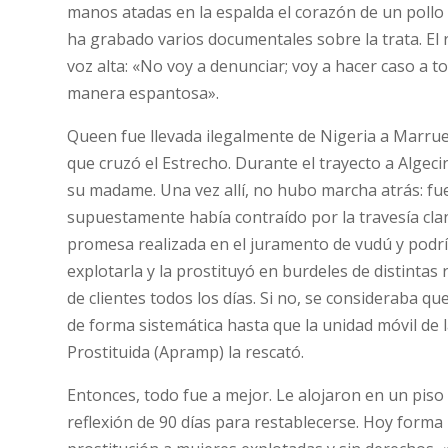
manos atadas en la espalda el corazón de un pollo 
ha grabado varios documentales sobre la trata. El
voz alta: «No voy a denunciar; voy a hacer caso a t
manera espantosa».
Queen fue llevada ilegalmente de Nigeria a Marrue
que cruzó el Estrecho. Durante el trayecto a Algeci
su madame. Una vez allí, no hubo marcha atrás: fue
supuestamente había contraído por la travesía clan
promesa realizada en el juramento de vudú y podrí
explotarla y la prostituyó en burdeles de distinta
de clientes todos los días. Si no, se consideraba q
de forma sistemática hasta que la unidad móvil de l
Prostituida (Apramp) la rescató.
Entonces, todo fue a mejor. Le alojaron en un piso 
reflexión de 90 días para restablecerse. Hoy forma 