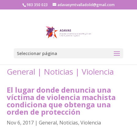
983 350 023
adavasymtvalladolid@gmail.com
Seleccionar página
General
|
Noticias
|
Violencia
El lugar donde denuncia una
víctima de violencia machista
condiciona que obtenga una
orden de protección
Nov 6, 2017
|
General
,
Noticias
,
Violencia