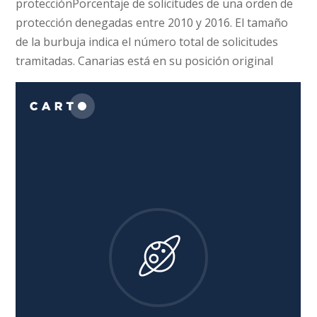
protecciónPorcentaje de solicitudes de una orden de
protección denegadas entre 2010 y 2016. El tamaño
de la burbuja indica el número total de solicitudes
tramitadas. Canarias está en su posición original