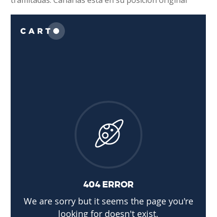
tramitadas. Canarias está en su posición original