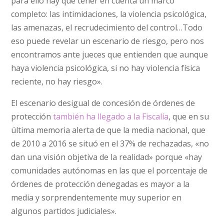
para ello hay que tener en cuenta un marco
completo: las intimidaciones, la violencia psicológica,
las amenazas, el recrudecimiento del control…Todo
eso puede revelar un escenario de riesgo, pero nos
encontramos ante jueces que entienden que aunque
haya violencia psicológica, si no hay violencia física
reciente, no hay riesgo».
El escenario desigual de concesión de órdenes de
protección
también ha llegado a la Fiscalía
, que en su
última memoria alerta de que la media nacional, que
de 2010 a 2016 se situó en el 37% de rechazadas, «no
dan una visión objetiva de la realidad» porque «hay
comunidades autónomas en las que el porcentaje de
órdenes de protección denegadas es mayor a la
media y sorprendentemente muy superior en
algunos partidos judiciales».