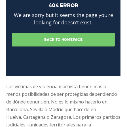
Las víctimas de violencia machista tienen más o
menos posibilidades de ser protegidas dependiendo
de dónde denuncien. No es lo mismo hacerlo en
Barcelona, Sevilla o Madrid que hacerlo en
Huelva, Cartagena o Zaragoza. Los primeros partidos
judiciales –unidades territoriales para la