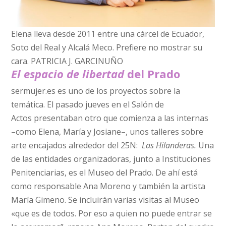
Elena lleva desde 2011 entre una cárcel de Ecuador,
Soto del Real y Alcalá Meco. Prefiere no mostrar su
cara. PATRICIA J. GARCINUÑO
El espacio de libertad
del Prado
sermujer.es es uno de los proyectos sobre la
temática. El pasado jueves en el Salón de
Actos presentaban otro que comienza a las internas
–como Elena, María y Josiane–, unos talleres sobre
arte encajados alrededor del 25N:
Las Hilanderas.
Una
de las entidades organizadoras, junto a Instituciones
Penitenciarias, es el Museo del Prado. De ahí está
como responsable Ana Moreno y también la artista
María Gimeno. Se incluirán varias visitas al Museo
«que es de todos. Por eso a quien no puede entrar se