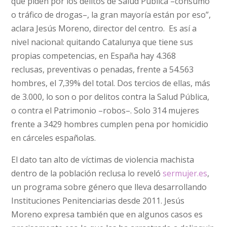
que piden por los delitos de Salud Pública –consumo
o tráfico de drogas–, la gran mayoría están por eso”,
aclara Jesús Moreno, director del centro. Es así a
nivel nacional: quitando Catalunya que tiene sus
propias competencias, en España hay 4.368
reclusas, preventivas o penadas, frente a 54.563
hombres, el 7,39% del total. Dos tercios de ellas, más
de 3.000, lo son o por delitos contra la Salud Pública,
o contra el Patrimonio –robos–. Solo 314 mujeres
frente a 3429 hombres cumplen pena por homicidio
en cárceles españolas.
El dato tan alto de víctimas de violencia machista
dentro de la población reclusa lo reveló
sermujer.es
,
un programa sobre género que lleva desarrollando
Instituciones Penitenciarias desde 2011. Jesús
Moreno expresa también que en algunos casos es