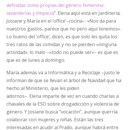
definidas como propias del género femenino:
lavanderías y limpieza
”. Elena aquí está en Jardinería;
Josiane y María en el ‘office’–cocina–: «Nos da para
nuestros gastos, parece que no pero aquí tenemos».
Lo bueno del ‘office’, dicen, es que solo les quita los
tres ratos de las comidas y no se pierden «ninguna
actividad»; lo malo –»todo no puede ser»– es que es
que es de lunes a domingo.
María además va a Informática y a Reciclaje –justo le
informan de que se llevan el árbol de Navidad que ha
hecho al Ministerio, que les piden
adornos–. Elena imparte de vez en cuando charlas a
chavales de la ESO sobre drogadicción y violencia de
género. Y Josiane busca “vocación”, aunque querría
colaborar con mujeres y niñas. Están las tres
interesadas en acudir al Prado, aunque habrá entre