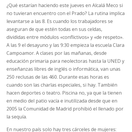
¿Qué estarían haciendo este jueves en Alcalá Meco si
no tuvieran encuentro con el Prado? La rutina implica
levantarse a las 8. Es cuando los trabajadores se
aseguran de que estén todas en sus celdas,
divididas entre módulos «conflictivos» y «de respeto».
A las 9 el desayuno y las 9:30 empieza la escuela Clara
Campoamor. A clases por las mañanas, desde
educación primaria para neolectoras hasta la UNED y
enseñanzas libres de inglés o informática, van unas
250 reclusas de las 460. Durante esas horas es
cuando son las charlas especiales, si hay. También
hacen deportes o teatro. Piscina no, ya que la tienen
en medio del patio vacía e inutilizada desde que en
2005 la Comunidad de Madrid prohibió el llenado por
la sequía.
En nuestro país solo hay tres cárceles de mujeres: