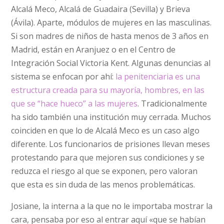
Alcalá Meco, Alcalá de Guadaira (Sevilla) y Brieva
(Ávila). Aparte, módulos de mujeres en las masculinas.
Si son madres de niños de hasta menos de 3 años en
Madrid, están en Aranjuez o en el Centro de
Integración Social Victoria Kent. Algunas denuncias al
sistema se enfocan por ahí:
la penitenciaria es una
estructura creada para su mayoría, hombres, en las
que se “hace hueco” a las mujeres
. Tradicionalmente
ha sido también una institución muy cerrada. Muchos
coinciden en que lo de Alcalá Meco es un caso algo
diferente. Los funcionarios de prisiones llevan meses
protestando para que mejoren sus condiciones y se
reduzca el riesgo al que se exponen, pero valoran
que esta es sin duda de las menos problemáticas.
Josiane, la interna a la que no le importaba mostrar la
cara, pensaba por eso al entrar aquí «que se habían