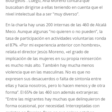
Bourgeois”. Luego, Ana Moreno contará que
buscaban dirigirse a ellas teniendo en cuenta que el
nivel intelectual iba a ser “muy diverso”.
En la charla hay unas 200 internas de las 460 de Alcalá
Meco. Aunque algunas “no quieren o no pueden”, la
tasa de participación en actividades voluntarias ronda
el 87%. «Por mi experiencia anterior con hombres»,
relata el director Jesús Moreno, «el grado de
implicación de las mujeres en su propia reinserción
es mucho más alto. También hay mucha menos
violencia que en las masculinas. No es que no
expresen sus desacuerdos o falta de sintonía entre
ellas y hacia nosotros, pero lo hacen menos y de otra
forma”. El 65% de las 460 son además extranjeras:
“Entre las migrantes hay muchas que delinquieron de
forma ocasional, por necesidad. Interceptadas con