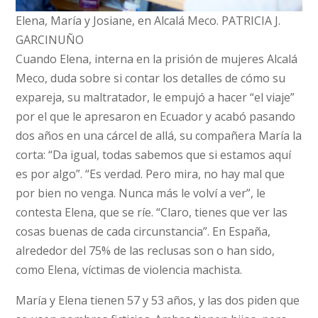
Elena, María y Josiane, en Alcalá Meco. PATRICIA J.
GARCINUÑO
Cuando Elena, interna en la prisión de mujeres Alcalá
Meco, duda sobre si contar los detalles de cómo su
expareja, su maltratador, le empujó a hacer “el viaje”
por el que le apresaron en Ecuador y acabó pasando
dos años en una cárcel de allá, su compañera María la
corta: “Da igual, todas sabemos que si estamos aquí
es por algo”. “Es verdad. Pero mira, no hay mal que
por bien no venga. Nunca más le volví a ver”, le
contesta Elena, que se ríe. “Claro, tienes que ver las
cosas buenas de cada circunstancia”. En España,
alrededor del 75% de las reclusas son o han sido,
como Elena, víctimas de violencia machista.
María y Elena tienen 57 y 53 años, y las dos piden que