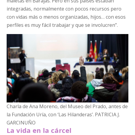
maletas en Barajas. Pero en sus países estaban
integradas, normalmente con pocos recursos pero
con vidas más o menos organizadas, hijos… con esos
perfiles es muy fácil trabajar y que se involucren”.
Charla de Ana Moreno, del Museo del Prado, antes de
la Fundación Uría, con ‘Las Hilanderas’. PATRICIA J.
GARCINUÑO
La vida en la cárcel