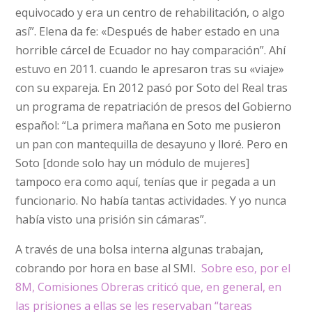
equivocado y era un centro de rehabilitación, o algo
así”. Elena da fe: «Después de haber estado en una
horrible cárcel de Ecuador no hay comparación”. Ahí
estuvo en 2011. cuando le apresaron tras su «viaje»
con su expareja. En 2012 pasó por Soto del Real tras
un programa de repatriación de presos del Gobierno
español: “La primera mañana en Soto me pusieron
un pan con mantequilla de desayuno y lloré. Pero en
Soto [donde solo hay un módulo de mujeres]
tampoco era como aquí, tenías que ir pegada a un
funcionario. No había tantas actividades. Y yo nunca
había visto una prisión sin cámaras”.
A través de una bolsa interna algunas trabajan,
cobrando por hora en base al SMI.
Sobre eso, por el
8M, Comisiones Obreras criticó que, en general, en
las prisiones a ellas se les reservaban “tareas