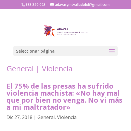
983 350 023
adavasymtvalladolid@gmail.com
Seleccionar página
General
|
Violencia
El 75% de las presas ha sufrido
violencia machista: «No hay mal
que por bien no venga. No vi más
a mi maltratador»
Dic 27, 2018
|
General
,
Violencia