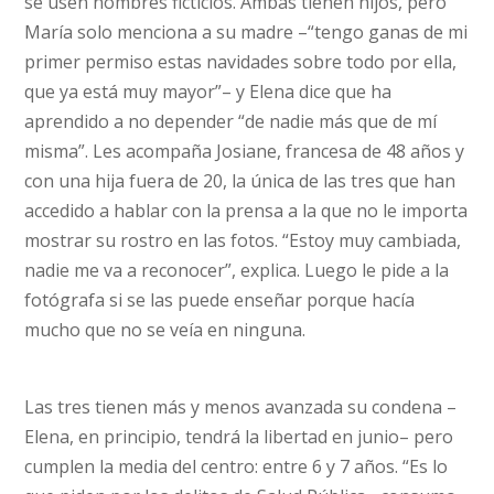
se usen nombres ficticios. Ambas tienen hijos, pero
María solo menciona a su madre –“tengo ganas de mi
primer permiso estas navidades sobre todo por ella,
que ya está muy mayor”– y Elena dice que ha
aprendido a no depender “de nadie más que de mí
misma”. Les acompaña Josiane, francesa de 48 años y
con una hija fuera de 20, la única de las tres que han
accedido a hablar con la prensa a la que no le importa
mostrar su rostro en las fotos. “Estoy muy cambiada,
nadie me va a reconocer”, explica. Luego le pide a la
fotógrafa si se las puede enseñar porque hacía
mucho que no se veía en ninguna.
Las tres tienen más y menos avanzada su condena –
Elena, en principio, tendrá la libertad en junio– pero
cumplen la media del centro: entre 6 y 7 años. “Es lo