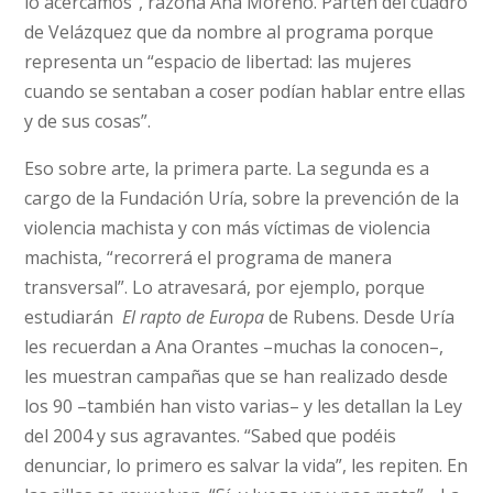
lo acercamos”, razona Ana Moreno. Parten del cuadro
de Velázquez que da nombre al programa porque
representa un “espacio de libertad: las mujeres
cuando se sentaban a coser podían hablar entre ellas
y de sus cosas”.
Eso sobre arte, la primera parte. La segunda es a
cargo de la Fundación Uría, sobre la prevención de la
violencia machista y con más víctimas de violencia
machista, “recorrerá el programa de manera
transversal”. Lo atravesará, por ejemplo, porque
estudiarán
El rapto de Europa
de Rubens. Desde Uría
les recuerdan a Ana Orantes –muchas la conocen–,
les muestran campañas que se han realizado desde
los 90 –también han visto varias– y les detallan la Ley
del 2004 y sus agravantes. “Sabed que podéis
denunciar, lo primero es salvar la vida”, les repiten. En