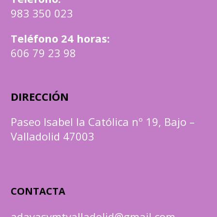
983 350 023
Teléfono 24 horas:
606 79 23 98
DIRECCIÓN
Paseo Isabel la Católica nº 19, Bajo –
Valladolid 47003
CONTACTA
adavasymtvalladolid@gmail.com