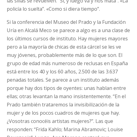
las sillas se revuelven. “Sí, y luego va y nos mata”. «La
policía lo suelta”. «Como si diera tiempo”.
Si la conferencia del Museo del Prado y la Fundación
Uría en Alcalá Meco se parece a algo es a una clase de
los últimos cursos de instituto. Hay mujeres mayores
pero a la mayoría de chicas de esta cárcel se les ve
muy jóvenes, probablemente más de lo que son. El
grupo de edad más numeroso de reclusas en España
está entre los 40 y los 60 años, 2.500 de las 3.637
penadas totales. Se parece a un instituto además
porque hay dos tipos de oyentes: unas hablan entre
ellas; otras levantan la mano insistentemente. “En el
Prado también trataremos la invisibilización de la
mujer y de los pocos cuadros de mujeres que hay.
¿Vosotras conocéis artistas mujeres?”. Las que
responden: “Frida Kahlo; Marina Abramovic; Louise