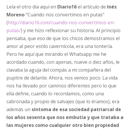
Leía el otro día aquí en
Diario16
el artículo de
Inés
Moreno
“Cuando nos convertimos en putas”
(
http://diario16.com/cuando-nos-convertimos-en-
putas/
) y me hizo reflexionar su historia. Al principio
pensaba, que eso de que los chicos demostramos el
amor al peor estilo cavernícola, era una tontería.
Pero he aquí que mirando el Whatsapp me he
acordado cuando, con apenas, nueve o diez años, le
clavaba la aguja del compás a mi compañera del
pupitre de delante. Ahora, nos vemos poco. La vida
nos ha llevado por caminos diferentes pero lo que
ella define, cuando lo recordamos, como una
cabronada y propio de salvajes (que lo éramos), era
además un
síntoma de esa sociedad patriarcal de
los años sesenta que nos embutía y que trataba a
las mujeres como cualquier otro bien propiedad