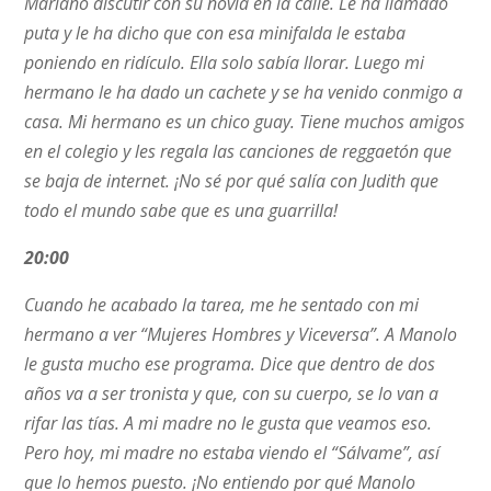
Mariano discutir con su novia en la calle. Le ha llamado
puta y le ha dicho que con esa minifalda le estaba
poniendo en ridículo. Ella solo sabía llorar. Luego mi
hermano le ha dado un cachete y se ha venido conmigo a
casa. Mi hermano es un chico guay. Tiene muchos amigos
en el colegio y les regala las canciones de reggaetón que
se baja de internet. ¡No sé por qué salía con Judith que
todo el mundo sabe que es una guarrilla!
20:00
Cuando he acabado la tarea, me he sentado con mi
hermano a ver “Mujeres Hombres y Viceversa”. A Manolo
le gusta mucho ese programa. Dice que dentro de dos
años va a ser tronista y que, con su cuerpo, se lo van a
rifar las tías. A mi madre no le gusta que veamos eso.
Pero hoy, mi madre no estaba viendo el “Sálvame”, así
que lo hemos puesto. ¡No entiendo por qué Manolo