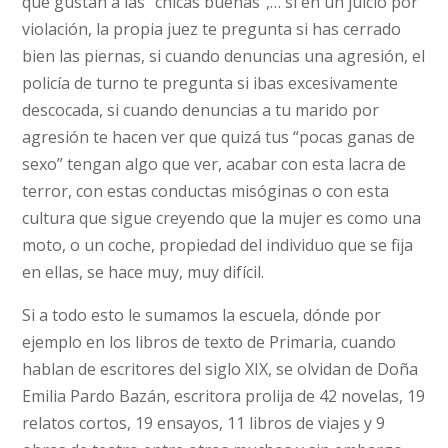
que gustan a las “chicas buenas”,… si en un juicio por
violación, la propia juez te pregunta si has cerrado
bien las piernas, si cuando denuncias una agresión, el
policía de turno te pregunta si ibas excesivamente
descocada, si cuando denuncias a tu marido por
agresión te hacen ver que quizá tus “pocas ganas de
sexo” tengan algo que ver, acabar con esta lacra de
terror, con estas conductas misóginas o con esta
cultura que sigue creyendo que la mujer es como una
moto, o un coche, propiedad del individuo que se fija
en ellas, se hace muy, muy difícil.
Si a todo esto le sumamos la escuela, dónde por
ejemplo en los libros de texto de Primaria, cuando
hablan de escritores del siglo XIX, se olvidan de Doña
Emilia Pardo Bazán, escritora prolija de 42 novelas, 19
relatos cortos, 19 ensayos, 11 libros de viajes y 9