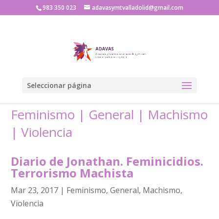
983 350 023
adavasymtvalladolid@gmail.com
Seleccionar página
Feminismo
|
General
|
Machismo
|
Violencia
Diario de Jonathan. Feminicidios.
Terrorismo Machista
Mar 23, 2017
|
Feminismo
,
General
,
Machismo
,
Violencia