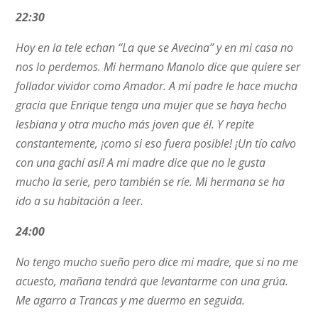
22:30
Hoy en la tele echan “La que se Avecina” y en mi casa no
nos lo perdemos. Mi hermano Manolo dice que quiere ser
follador vividor como Amador. A mi padre le hace mucha
gracia que Enrique tenga una mujer que se haya hecho
lesbiana y otra mucho más joven que él. Y repite
constantemente, ¡como si eso fuera posible! ¡Un tío calvo
con una gachí así! A mi madre dice que no le gusta
mucho la serie, pero también se ríe. Mi hermana se ha
ido a su habitación a leer.
24:00
No tengo mucho sueño pero dice mi madre, que si no me
acuesto, mañana tendrá que levantarme con una grúa.
Me agarro a Trancas y me duermo en seguida.