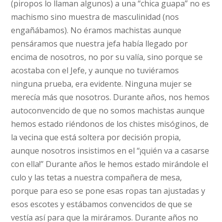
(piropos lo llaman algunos) a una “chica guapa” no es
machismo sino muestra de masculinidad (nos
engañábamos). No éramos machistas aunque
pensáramos que nuestra jefa había llegado por
encima de nosotros, no por su valía, sino porque se
acostaba con el Jefe, y aunque no tuviéramos
ninguna prueba, era evidente. Ninguna mujer se
merecía más que nosotros. Durante años, nos hemos
autoconvencido de que no somos machistas aunque
hemos estado riéndonos de los chistes misóginos, de
la vecina que está soltera por decisión propia,
aunque nosotros insistimos en el “¡quién va a casarse
con ella!” Durante años le hemos estado mirándole el
culo y las tetas a nuestra compañera de mesa,
porque para eso se pone esas ropas tan ajustadas y
esos escotes y estábamos convencidos de que se
vestía así para que la miráramos. Durante años no