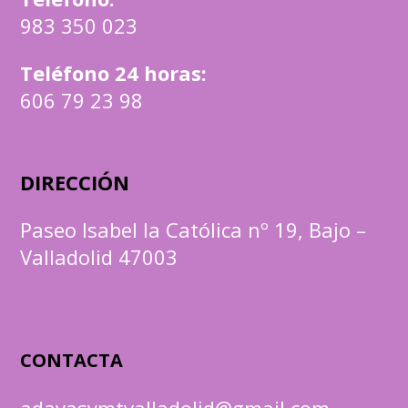
983 350 023
Teléfono 24 horas:
606 79 23 98
DIRECCIÓN
Paseo Isabel la Católica nº 19, Bajo –
Valladolid 47003
CONTACTA
adavasymtvalladolid@gmail.com