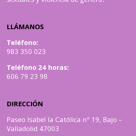
LLÁMANOS
Teléfono
:
983 350 023
Teléfono 24 horas:
606 79 23 98
DIRECCIÓN
Paseo Isabel la Católica nº 19, Bajo –
Valladolid 47003