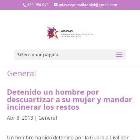
983 350 023
adavasymtvalladolid@gmail.com
Seleccionar página
General
Detenido un hombre por
descuartizar a su mujer y mandar
incinerar los restos
Abr 8, 2013
|
General
Un hombre ha sido detenido por la Guardia Civil por