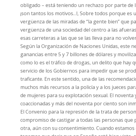
obligado – está teniendo un rechazo por parte de l
¡son tantos los motivos…!, Sobre todos porque es 
vergüenza de las miradas de “la gente bien” que pas
vergüenza de una sociedad del centro a las afueras,
esas carreteras a las que se las lleva para no volver
Según la Organización de Naciones Unidas, este 
ganancias entre 5 y 7 billones de dólares y moviliz
como lo es el tráfico de drogas, un delito que hay
servicio de los Gobiernos para impedir que se produ
traficante. En este sentido, una de las recomendac
muchos más recursos a la policía y a los jueces para
de mujeres para su explotación sexual. El noventa 
coaccionadas y más del noventa por ciento son inm
El Convenio para la represión de la trata de perso
compromiso de castigar a todas las personas que pa
otra, aún con su consentimiento. Cuando estamos co