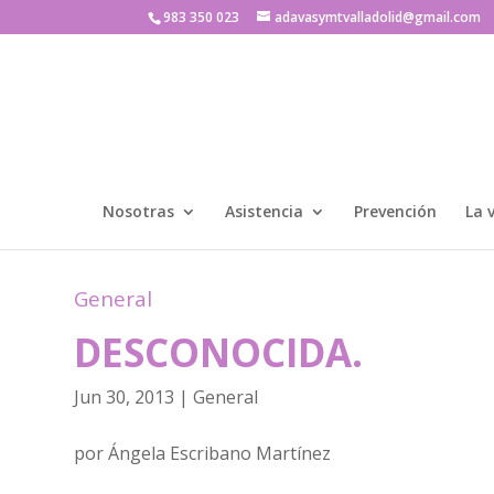
983 350 023
adavasymtvalladolid@gmail.com
Nosotras
Asistencia
Prevención
La 
General
DESCONOCIDA.
Jun 30, 2013
|
General
por Ángela Escribano Martínez